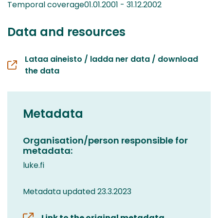
Temporal coverage01.01.2001 - 31.12.2002
Data and resources
Lataa aineisto / ladda ner data / download
the data
Metadata
Organisation/person responsible for
metadata:
luke.fi
Metadata updated 23.3.2023
Link to the original metadata