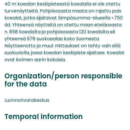
40 m koealan keskipisteestä koealalla ei ole otettu
turvenäytteitä. Pohjoisosasta maata on rajattu pois
koealat, jotka sijaitsivat lämpösumma-alueella <750
dd. Yhteensä näytteitä on otettu maan eteläosasta
n. 858 koealalta ja pohjoisosasta 120 koealalta eli
yhteensä 978 suokoealaa koko Suomesta.
Näytteenotto ja muut mittaukset on tehty vain sillä
suokuviolla, jossa koealan keskipiste sijaitsee. Koealat
ovat kolmen aarin kokoisia.
Organization/person responsible
for the data
Luonnonvarakeskus
Temporal information