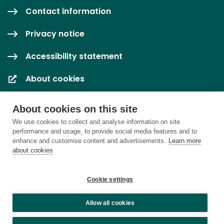
Contact information
Privacy notice
Accessibility statement
About cookies
Cookie settings
About cookies on this site
We use cookies to collect and analyse information on site
performance and usage, to provide social media features and to
enhance and customise content and advertisements.
Learn more
about cookies
Cookie settings
Allow all cookies