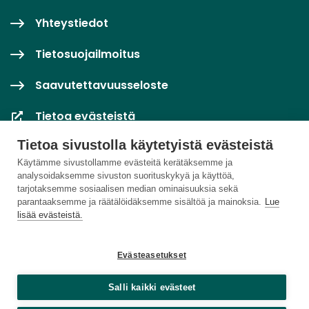
Yhteystiedot
Tietosuojailmoitus
Saavutettavuusseloste
Tietoa evästeistä
Tietoa sivustolla käytetyistä evästeistä
Evästeasetukset
Käytämme sivustollamme evästeitä kerätäksemme ja
analysoidaksemme sivuston suorituskykyä ja käyttöä,
tarjotaksemme sosiaalisen median ominaisuuksia sekä
parantaaksemme ja räätälöidäksemme sisältöä ja mainoksia.
Lue
lisää evästeistä.
Evästeasetukset
Salli kaikki evästeet