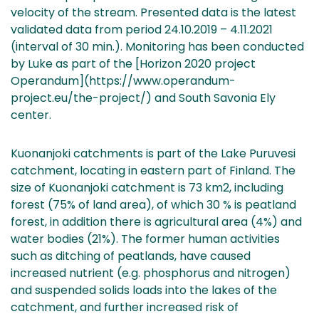
velocity of the stream. Presented data is the latest
validated data from period 24.10.2019 – 4.11.2021
(interval of 30 min.). Monitoring has been conducted
by Luke as part of the [Horizon 2020 project
Operandum](https://www.operandum-
project.eu/the-project/) and South Savonia Ely
center.
Kuonanjoki catchments is part of the Lake Puruvesi
catchment, locating in eastern part of Finland. The
size of Kuonanjoki catchment is 73 km2, including
forest (75% of land area), of which 30 % is peatland
forest, in addition there is agricultural area (4%) and
water bodies (21%). The former human activities
such as ditching of peatlands, have caused
increased nutrient (e.g. phosphorus and nitrogen)
and suspended solids loads into the lakes of the
catchment, and further increased risk of