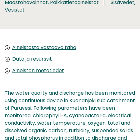
Maastohavainnot, Paikkatietoaineistot
Sisävedet,
Vesistöt
Aineistosta vastaava taho
Data ja resurssit
Aineiston metatiedot
The water quality and discharge has been monitored
using continuous device in Kuonanjoki sub catchment
of Puruvesi. Following parameters have been
monitored: chlorophyll-A, cyanobacteria, electrical
conductivity, water temperature, oxygen, total and
dissolved organic carbon, turbidity, suspended solids
and total phosphorus in addition to discharge and