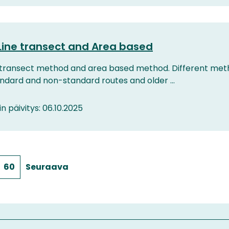
Line transect and Area based
e-transect method and area based method. Different met
tandard and non-standard routes and older ...
in päivitys: 06.10.2025
60
Seuraava