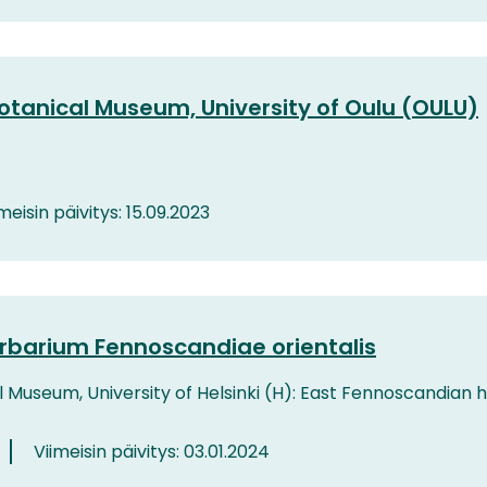
Botanical Museum, University of Oulu (OULU)
meisin päivitys: 15.09.2023
rbarium Fennoscandiae orientalis
l Museum, University of Helsinki (H): East Fennoscandian
Viimeisin päivitys: 03.01.2024