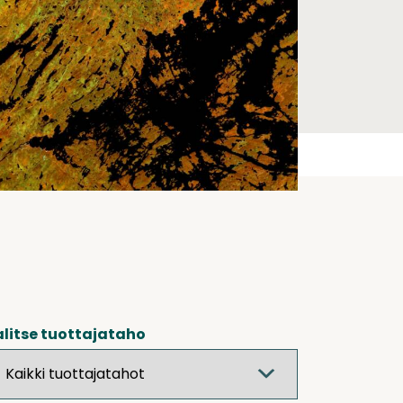
litse tuottajataho