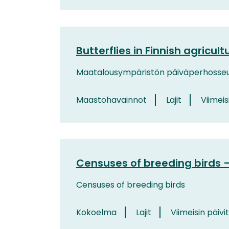
Butterflies in Finnish agricul
Maatalousympäristön päiväperhosseuran
Maastohavainnot
Lajit
Viimeis
Censuses of breeding birds 
Censuses of breeding birds
Kokoelma
Lajit
Viimeisin päivi