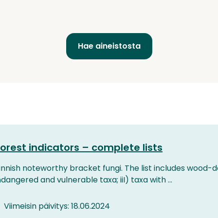
forest indicators – complete lists
innish noteworthy bracket fungi. The list includes wood-
ndangered and vulnerable taxa; iiI) taxa with ...
Viimeisin päivitys: 18.06.2024