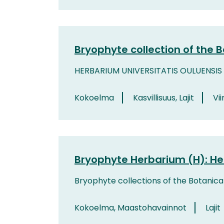
Bryophyte collection of the 
HERBARIUM UNIVERSITATIS OULUENSIS
Kokoelma
Kasvillisuus, Lajit
Vii
Bryophyte Herbarium (H): He
Bryophyte collections of the Botanica
Kokoelma, Maastohavainnot
Lajit