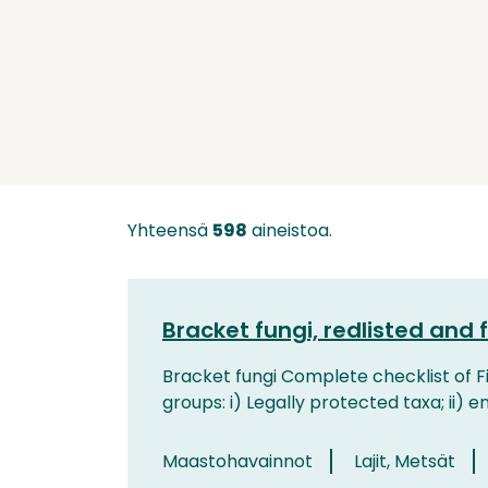
Yhteensä
598
aineistoa.
Bracket fungi, redlisted and 
Bracket fungi Complete checklist of F
groups: i) Legally protected taxa; ii) e
Maastohavainnot
Lajit, Metsät