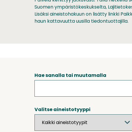
Suomen ympäristökeskukselta, Lajitietoke
Lisäksi aineistohakuun on lisätty linkki Pa
haun kattavuutta uusilla tiedontuottajilla.
Hae sanalla tai muutamalla
Valitse aineistotyyppi