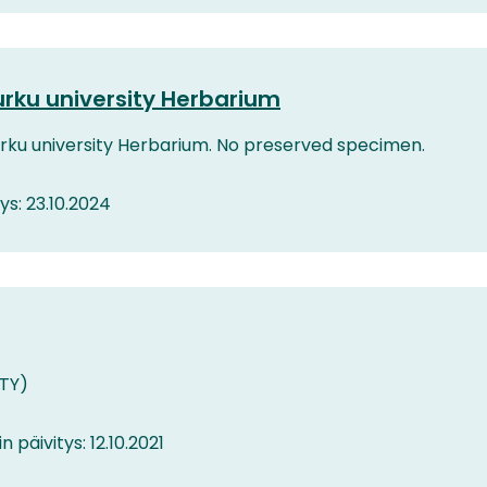
urku university Herbarium
urku university Herbarium. No preserved specimen.
tys: 23.10.2024
TY)
n päivitys: 12.10.2021