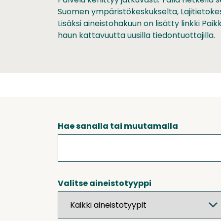
Suomen ympäristökeskukselta, Lajitietoke
Lisäksi aineistohakuun on lisätty linkki Pa
haun kattavuutta uusilla tiedontuottajilla.
Hae sanalla tai muutamalla
Valitse aineistotyyppi