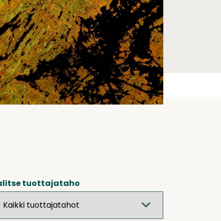
litse tuottajataho