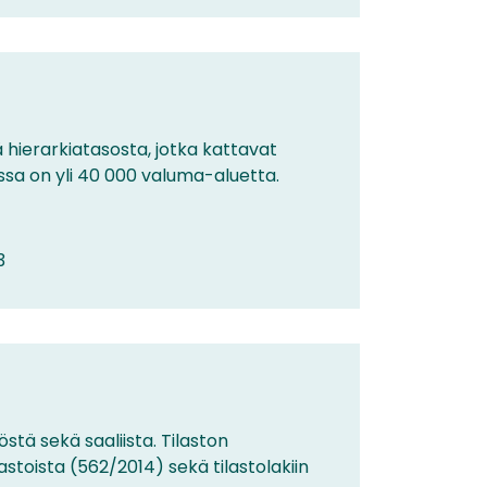
hierarkiatasosta, jotka kattavat
ssa on yli 40 000 valuma-aluetta.
3
tä sekä saaliista. Tilaston
stoista (562/2014) sekä tilastolakiin