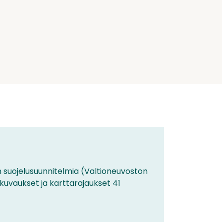
 suojelusuunnitelmia (Valtioneuvoston
ekuvaukset ja karttarajaukset 41