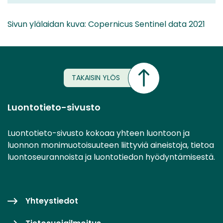
Sivun ylälaidan kuva: Copernicus Sentinel data 2021
TAKAISIN YLÖS
Luontotieto-sivusto
Luontotieto-sivusto kokoaa yhteen luontoon ja
luonnon monimuotoisuuteen liittyviä aineistoja, tietoa
luontoseurannoista ja luontotiedon hyödyntämisestä.
Yhteystiedot