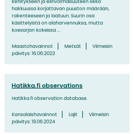
kehitykseen ja elinvoimaisuuteen sekä
hakkuussa korjattavan puuston määrään,
rakenteeseen ja laatuun. Suurin osa
käsittelyistä on alaharvennuksa, mutta
koesarjan kokeissa ...
Maastohavainnot
Metsät
Viimeisin
päivitys: 16.06.2023
Hatikka.fi observations
Hatikka.fi observation database.
Kansalaishavainnot
Lajit
Viimeisin
päivitys: 19.06.2024