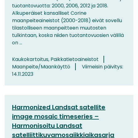
tuotantovuotta: 2000, 2006, 2012 ja 2018.
Alkuperäiset kansalliset Corine
maanpeiteaineistot (2000-2018) eivät sovellu
tilastolliseen maanpeitteen muutosten
tulkintaan, koska niiden tuotantovuosien välillä
on ...
Kaukokartoitus, Paikkatietoaineistot
Maanpeite/Maankäyttö
Viimeisin päivitys:
14.11.2023
Harmonized Landsat satellite
image mosaic timeseries –
Harmonisoitu Landsat
satelliittikuvamosaiikkiaikasarja