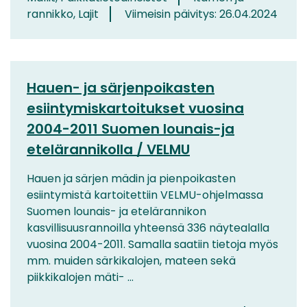
rannikko, Lajit
Viimeisin päivitys: 26.04.2024
Hauen- ja särjenpoikasten
esiintymiskartoitukset vuosina
2004-2011 Suomen lounais-ja
etelärannikolla / VELMU
Hauen ja särjen mädin ja pienpoikasten
esiintymistä kartoitettiin VELMU-ohjelmassa
Suomen lounais- ja etelärannikon
kasvillisuusrannoilla yhteensä 336 näytealalla
vuosina 2004-2011. Samalla saatiin tietoja myös
mm. muiden särkikalojen, mateen sekä
piikkikalojen mäti- ...