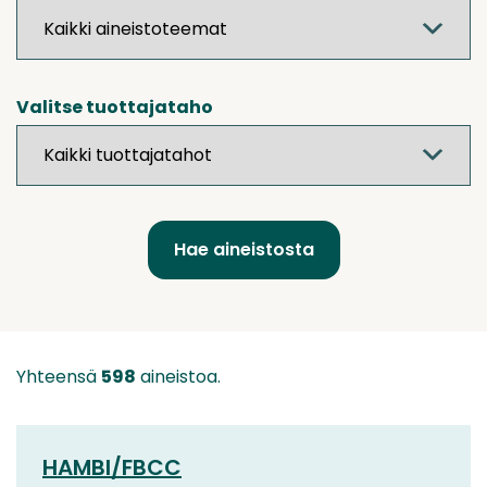
Valitse tuottajataho
Yhteensä
598
aineistoa.
HAMBI/FBCC