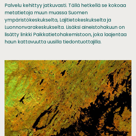
Palvelu kehittyy jatkuvasti. Tällä hetkellä se kokoaa
metatietoja muun muassa Suomen
ympäristökeskukselta, Lajitietokeskukselta ja
Luonnonvarakeskukselta. Lisäksi aineistohakuun on
lisätty linkki Paikkatietohakemistoon, joka laajentaa
haun kattavuutta uusilla tiedontuottajilla.