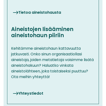
Tietoa aineistohausta
Aineistojen lisääminen
aineistohaun piiriin
Kehitämme aineistohaun kattavuutta
jatkuvasti. Onko sinun organisaatiollasi
aineistoja, joiden metatietoja voisimme lisätä
aineistohakuun? Haluatko vinkata
aineistolähteen, joka toistaiseksi puuttuu?
Ota meihin yhteyttä!
Yhteystiedot