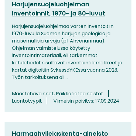
Harjujensuojeluohjelman
inventoinnit, 1970- ja 80-luvut
Harjujensuojeluohjelmaa varten inventoitiin
1970-luvulla Suomen harjujen geologisia ja
maisemallisia arvoja (pl. Ahvenanmaa).
Ohjelman valmistelussa käytetty
inventointimateriaali, eli tarkemmat
kohdetiedot sisältävät inventointilomakkeet ja
kartat digitoitiin SykessäYKEssä vuonna 2023.
Työn tarkoituksena oli ...
Maastohavainnot, Paikkatietoaineistot
Luontotyypit
Viimeisin päivitys: 17.09.2024
Harmaahyljelaskenta-aineisto