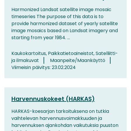
Harmonized Landsat satellite image mosaic
timeseries The purpose of this data is to
provide harmonized dataset of yearly satellite
image mosaics based on Landsat imagery and
starting from year 1984. ...
Kaukokartoitus, Paikkatietoaineistot, Satelliitti-
ja ilmakuvat
Maanpeite/Maankäyttö
Viimeisin päivitys: 23.02.2024
Harvennuskokeet (HARKAS)
HARKAS-koesarjan tarkoituksena on tutkia
vaihtelevan harvennusvoimakkuuden ja
harvennuksen ajankohdan vaikutuksia puuston