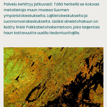
Palvelu kehittyy jatkuvasti. Tällä hetkellä se kokoaa
metatietoja muun muassa Suomen
ympäristökeskukselta, Lajitietokeskukselta ja
Luonnonvarakeskukselta. Lisäksi aineistohakuun on
lisätty linkki Paikkatietohakemistoon, joka laajentaa
haun kattavuutta uusilla tiedontuottajilla.