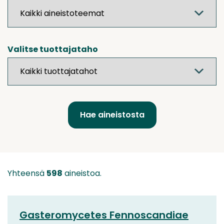
Valitse tuottajataho
Yhteensä
598
aineistoa.
Gasteromycetes Fennoscandiae