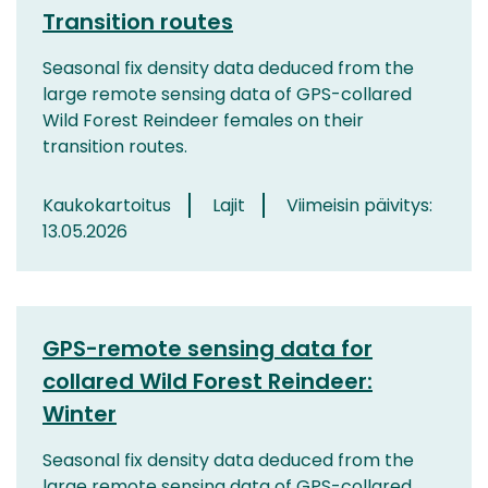
Transition routes
Seasonal fix density data deduced from the
large remote sensing data of GPS-collared
Wild Forest Reindeer females on their
transition routes.
Kaukokartoitus
Lajit
Viimeisin päivitys:
13.05.2026
GPS-remote sensing data for
collared Wild Forest Reindeer:
Winter
Seasonal fix density data deduced from the
large remote sensing data of GPS-collared