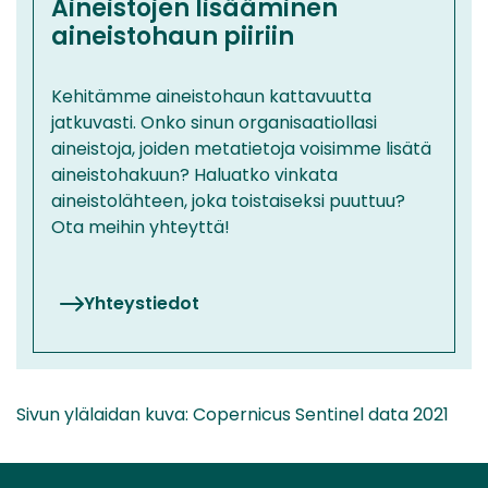
Aineistojen lisääminen
aineistohaun piiriin
Kehitämme aineistohaun kattavuutta
jatkuvasti. Onko sinun organisaatiollasi
aineistoja, joiden metatietoja voisimme lisätä
aineistohakuun? Haluatko vinkata
aineistolähteen, joka toistaiseksi puuttuu?
Ota meihin yhteyttä!
Yhteystiedot
Sivun ylälaidan kuva: Copernicus Sentinel data 2021