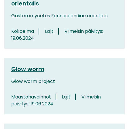
orientalis
Gasteromycetes Fennoscandiae orientalis
Kokoelma
Lajit
Viimeisin päivitys:
19.06.2024
Glow worm
Glow worm project
Maastohavainnot
Lajit
Viimeisin
päivitys: 19.06.2024