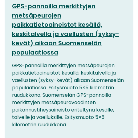
GPS-pannoilla merkittyjen
metsäpeurojen
paikkatietoaineistot kesällä,
keskitalvella ja vaellusten (syksy-
kevät) aikaan Suomenselän
populaatiossa
GPS-pannoilla merkittyjen metsäpeurojen
paikkatietoaineistot kesällä, keskitalvella ja
vaellusten (syksy-kevät) aikaan Suomenselän
populaatiossa. Esitysmuoto 5×5 kilometrin
ruudukkona. Suomenselän GPS-pannoilla
merkittyjen metsäpeuravaadinten
paikannustiheysaineisto eriteltynä kesälle,
talvelle ja vaelluksille. Esitysmuoto 5×5
kilometrin ruudukkona. ...