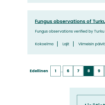
Fungus observations of Turk
Fungus observations verified by Turk
Kokoelma
Lajit
Viimeisin päivi
Edellinen
1
…
6
7
8
9