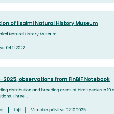
tion of Iisalmi Natural History Museum
isalmi Natural History Museum
ys: 04.11.2022
22–2025, observations from FinBIF Notebook
ding distribution and breeding areas of bird species in 10 x
ions. Three ...
tot
Lajit
Viimeisin päivitys: 22.10.2025