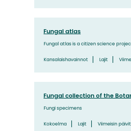
Fungal atlas
Fungal atlas is a citizen science projec
Kansalaishavainnot
Lajit
Viime
Fungal collection of the Bota
Fungi specimens
Kokoelma
Lajit
Viimeisin päivi