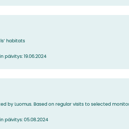
ls’ habitats
in päivitys: 19.06.2024
ted by Luomus. Based on regular visits to selected monitor
in päivitys: 05.08.2024