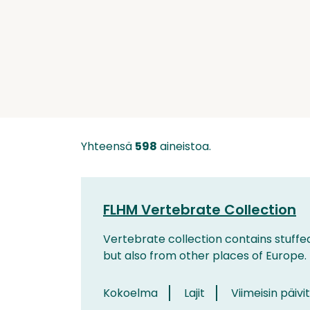
Yhteensä
598
aineistoa.
FLHM Vertebrate Collection
Vertebrate collection contains stuffe
but also from other places of Europe.
Kokoelma
Lajit
Viimeisin päivi