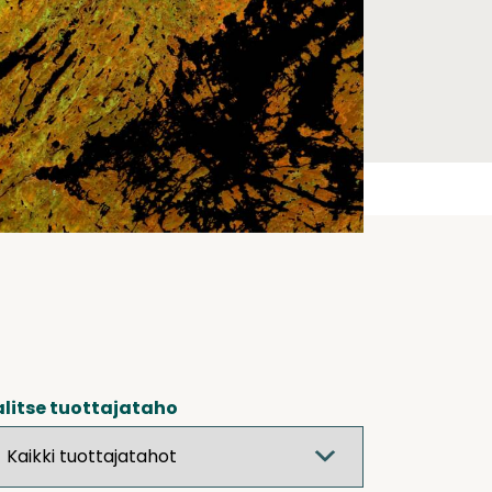
litse tuottajataho