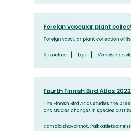
Foreign vascular plant collec
Foreign vascular plant collection of I
Kokoelma
Lajit
Viimeisin päivit
Fourth Finnish Bird Atlas 20
The Finnish Bird Atlas studies the bree
and studies changes in species distribut
Kansalaishavainnot, Paikkatietoaineis