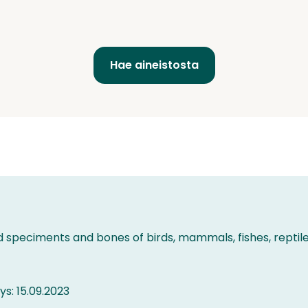
d speciments and bones of birds, mammals, fishes, repti
tys: 15.09.2023