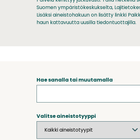
Suomen ympäristökeskukselta, Lajitietoke
Lisäksi aineistohakuun on lisätty linkki Pa
haun kattavuutta uusilla tiedontuottajilla.
Hae sanalla tai muutamalla
Valitse aineistotyyppi