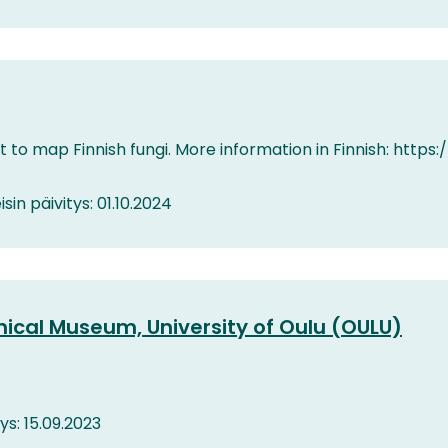
t to map Finnish fungi. More information in Finnish: https://
isin päivitys: 01.10.2024
nical Museum, University of Oulu (OULU)
tys: 15.09.2023