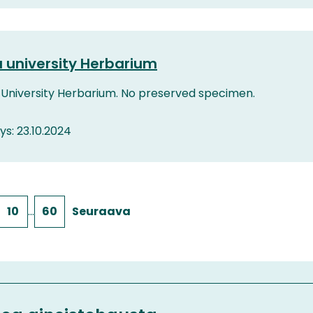
u university Herbarium
u University Herbarium. No preserved specimen.
tys: 23.10.2024
10
…
60
Seuraava