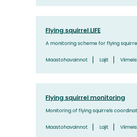
Flying squirrel LIFE
A monitoring scheme for flying squirre
Maastohavainnot
Lajit
Viimeis
Flying squirrel monitoring
Monitoring of flying squirrels coordina
Maastohavainnot
Lajit
Viimeis