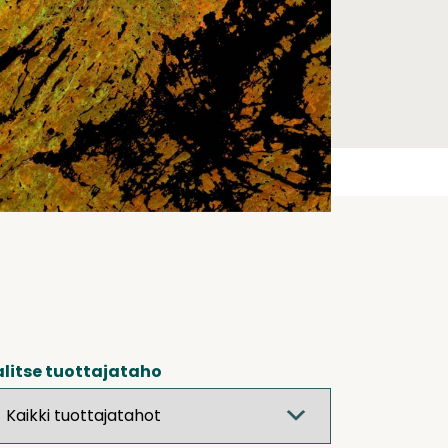
litse tuottajataho