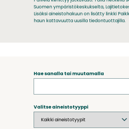
Suomen ympäristökeskukselta, Lajitietoke
Lisäksi aineistohakuun on lisätty linkki Pa
haun kattavuutta uusilla tiedontuottajilla.
Hae sanalla tai muutamalla
Valitse aineistotyyppi