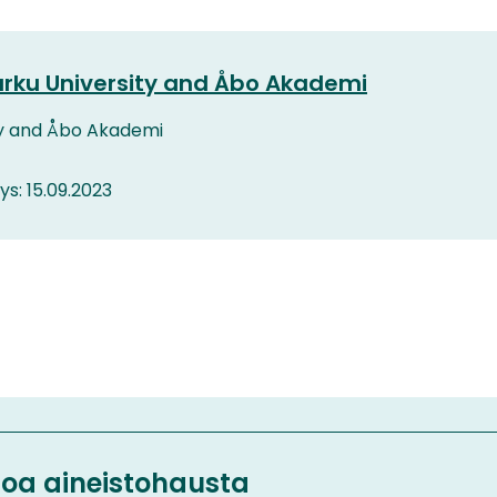
urku University and Åbo Akademi
ty and Åbo Akademi
tys: 15.09.2023
etoa aineistohausta