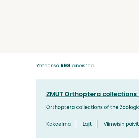
Yhteensä
598
aineistoa.
ZMUT Orthoptera collections 
Orthoptera collections of the Zoologi
Kokoelma
Lajit
Viimeisin päivi