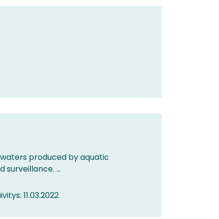
l waters produced by aquatic
surveillance. ...
ivitys: 11.03.2022