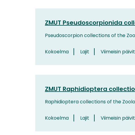
ZMUT Pseudoscorpionida colle
Pseudoscorpion collections of the Zoo
Kokoelma
Lajit
Viimeisin päivi
ZMUT Raphidioptera collectio
Raphidioptera collections of the Zool
Kokoelma
Lajit
Viimeisin päivit