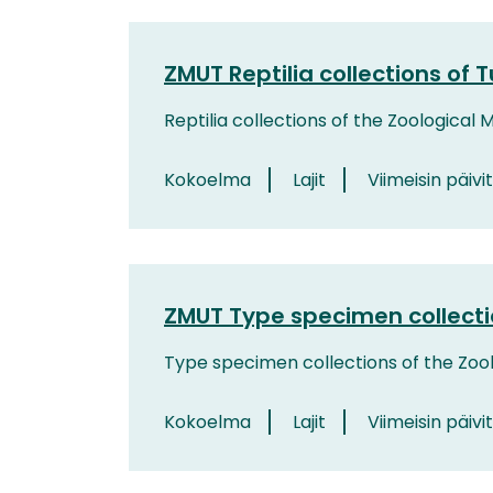
ZMUT Reptilia collections of T
Reptilia collections of the Zoological 
Kokoelma
Lajit
Viimeisin päivi
ZMUT Type specimen collectio
Type specimen collections of the Zool
Kokoelma
Lajit
Viimeisin päivi