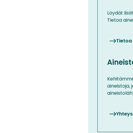
Löydät lisä
Tietoa aine
Tietoa
Aineist
Kehitämme 
aineistoja,
aineistoläh
Yhteys