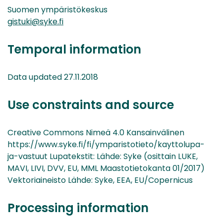
Suomen ympäristökeskus
gistuki@syke.fi
Temporal information
Data updated 27.11.2018
Use constraints and source
Creative Commons Nimeä 4.0 Kansainvälinen
https://www.syke.fi/fi/ymparistotieto/kayttolupa-
ja-vastuut Lupatekstit: Lähde: Syke (osittain LUKE,
MAVI, LIVI, DVV, EU, MML Maastotietokanta 01/2017)
Vektoriaineisto Lähde: Syke, EEA, EU/Copernicus
Processing information