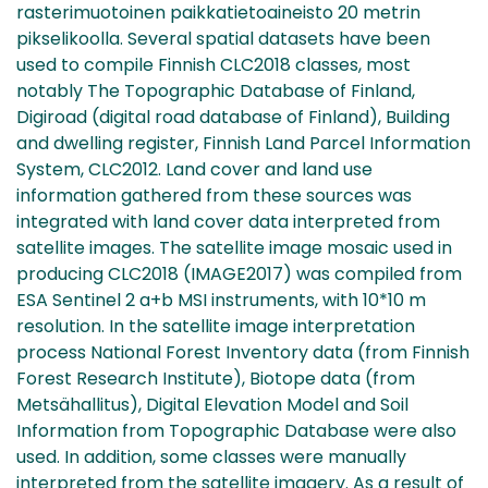
rasterimuotoinen paikkatietoaineisto 20 metrin
pikselikoolla. Several spatial datasets have been
used to compile Finnish CLC2018 classes, most
notably The Topographic Database of Finland,
Digiroad (digital road database of Finland), Building
and dwelling register, Finnish Land Parcel Information
System, CLC2012. Land cover and land use
information gathered from these sources was
integrated with land cover data interpreted from
satellite images. The satellite image mosaic used in
producing CLC2018 (IMAGE2017) was compiled from
ESA Sentinel 2 a+b MSI instruments, with 10*10 m
resolution. In the satellite image interpretation
process National Forest Inventory data (from Finnish
Forest Research Institute), Biotope data (from
Metsähallitus), Digital Elevation Model and Soil
Information from Topographic Database were also
used. In addition, some classes were manually
interpreted from the satellite imagery. As a result of