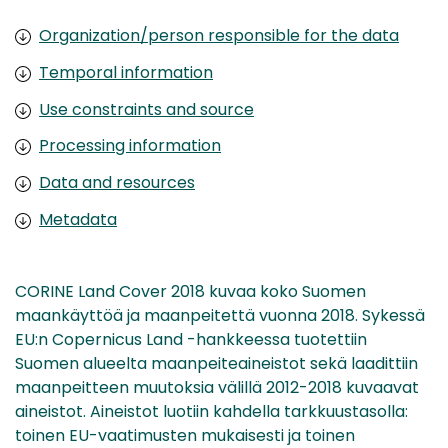
Organization/person responsible for the data
Temporal information
Use constraints and source
Processing information
Data and resources
Metadata
CORINE Land Cover 2018 kuvaa koko Suomen
maankäyttöä ja maanpeitettä vuonna 2018. Sykessä
EU:n Copernicus Land -hankkeessa tuotettiin
Suomen alueelta maanpeiteaineistot sekä laadittiin
maanpeitteen muutoksia välillä 2012-2018 kuvaavat
aineistot. Aineistot luotiin kahdella tarkkuustasolla:
toinen EU-vaatimusten mukaisesti ja toinen