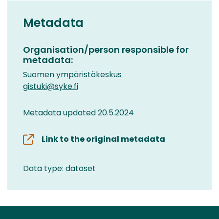
Metadata
Organisation/person responsible for
metadata:
Suomen ympäristökeskus
gistuki@syke.fi
Metadata updated 20.5.2024
Link to the original metadata
Data type: dataset