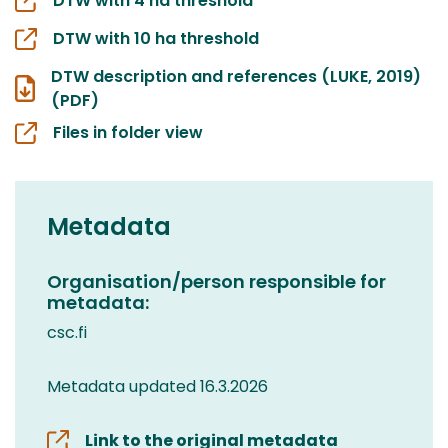
DTW with 4 ha threshold
DTW with 10 ha threshold
DTW description and references (LUKE, 2019)
(PDF)
Files in folder view
Metadata
Organisation/person responsible for
metadata:
csc.fi
Metadata updated 16.3.2026
Link to the original metadata