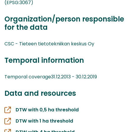
(EPSG:3067)
Organization/person responsible
for the data
CSC - Tieteen tietotekniikan keskus Oy
Temporal information
Temporal coverage31.12.2013 - 30.12.2019
Data and resources
DTW with 0,5 ha threshold
DTW with 1 ha threshold