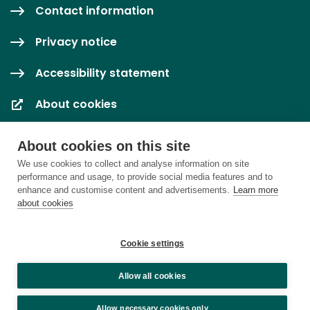
Contact information
Privacy notice
Accessibility statement
About cookies
Cookie settings
About cookies on this site
We use cookies to collect and analyse information on site
performance and usage, to provide social media features and to
enhance and customise content and advertisements.
Learn more
about cookies
Cookie settings
Allow all cookies
Allow necessary cookies only