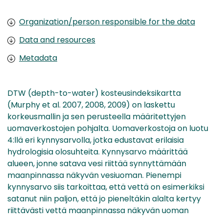
Organization/person responsible for the data
Data and resources
Metadata
DTW (depth-to-water) kosteusindeksikartta
(Murphy et al. 2007, 2008, 2009) on laskettu
korkeusmallin ja sen perusteella määritettyjen
uomaverkostojen pohjalta. Uomaverkostoja on luotu
4:llä eri kynnysarvolla, jotka edustavat erilaisia
hydrologisia olosuhteita. Kynnysarvo määrittää
alueen, jonne satava vesi riittää synnyttämään
maanpinnassa näkyvän vesiuoman. Pienempi
kynnysarvo siis tarkoittaa, että vettä on esimerkiksi
satanut niin paljon, että jo pieneltäkin alalta kertyy
riittävästi vettä maanpinnassa näkyvän uoman