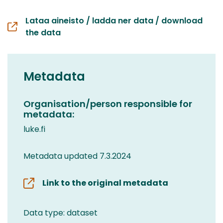
Lataa aineisto / ladda ner data / download
the data
Metadata
Organisation/person responsible for
metadata:
luke.fi
Metadata updated 7.3.2024
Link to the original metadata
Data type: dataset