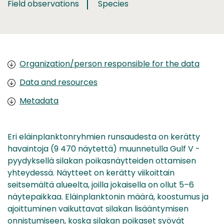
Field observations
Species
Organization/person responsible for the data
Data and resources
Metadata
Eri eläinplanktonryhmien runsaudesta on kerätty
havaintoja (9 470 näytettä) muunnetulla Gulf V -
pyydyksellä silakan poikasnäytteiden ottamisen
yhteydessä. Näytteet on kerätty viikoittain
seitsemältä alueelta, joilla jokaisella on ollut 5–6
näytepaikkaa. Eläinplanktonin määrä, koostumus ja
ajoittuminen vaikuttavat silakan lisääntymisen
onnistumiseen, koska silakan poikaset syövät