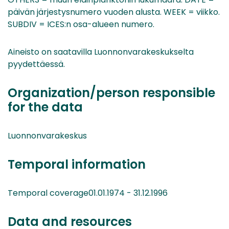
päivän järjestysnumero vuoden alusta. WEEK = viikko.
SUBDIV = ICES:n osa-alueen numero.
Aineisto on saatavilla Luonnonvarakeskukselta
pyydettäessä.
Organization/person responsible
for the data
Luonnonvarakeskus
Temporal information
Temporal coverage01.01.1974 - 31.12.1996
Data and resources