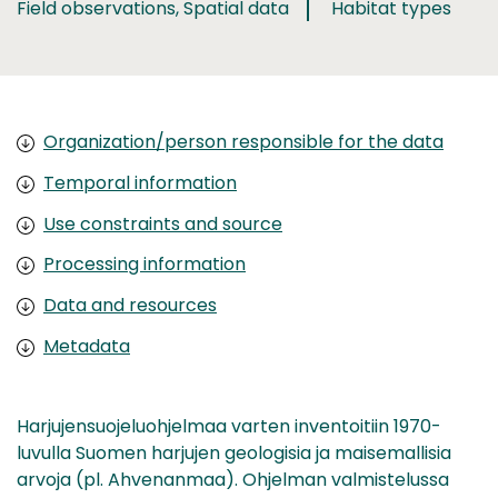
Field observations, Spatial data
Habitat types
Organization/person responsible for the data
Temporal information
Use constraints and source
Processing information
Data and resources
Metadata
Harjujensuojeluohjelmaa varten inventoitiin 1970-
luvulla Suomen harjujen geologisia ja maisemallisia
arvoja (pl. Ahvenanmaa). Ohjelman valmistelussa