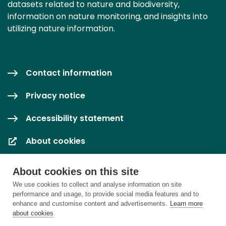
datasets related to nature and biodiversity,
information on nature monitoring, and insights into
utilizing nature information.
Contact information
Privacy notice
Accessibility statement
About cookies
Cookie settings
About cookies on this site
We use cookies to collect and analyse information on site
performance and usage, to provide social media features and to
enhance and customise content and advertisements.
Learn more
about cookies