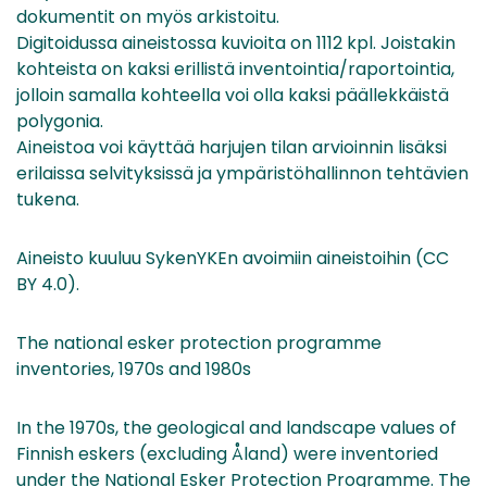
dokumentit on myös arkistoitu.
Digitoidussa aineistossa kuvioita on 1112 kpl. Joistakin
kohteista on kaksi erillistä inventointia/raportointia,
jolloin samalla kohteella voi olla kaksi päällekkäistä
polygonia.
Aineistoa voi käyttää harjujen tilan arvioinnin lisäksi
erilaissa selvityksissä ja ympäristöhallinnon tehtävien
tukena.
Aineisto kuuluu SykenYKEn avoimiin aineistoihin (CC
BY 4.0).
The national esker protection programme
inventories, 1970s and 1980s
In the 1970s, the geological and landscape values of
Finnish eskers (excluding Åland) were inventoried
under the National Esker Protection Programme. The