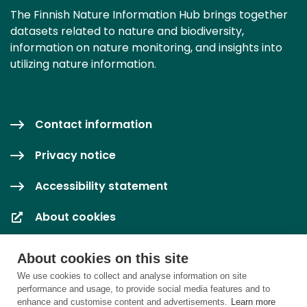
The Finnish Nature Information Hub brings together
datasets related to nature and biodiversity,
information on nature monitoring, and insights into
utilizing nature information.
Contact information
Privacy notice
Accessibility statement
About cookies
Cookie settings
About cookies on this site
We use cookies to collect and analyse information on site
performance and usage, to provide social media features and to
enhance and customise content and advertisements.
Learn more