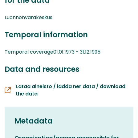
for the data
Luonnonvarakeskus
Temporal information
Temporal coverage01.01.1973 - 31.12.1995
Data and resources
Lataa aineisto / ladda ner data / download
the data
Metadata
Organisation/person responsible for