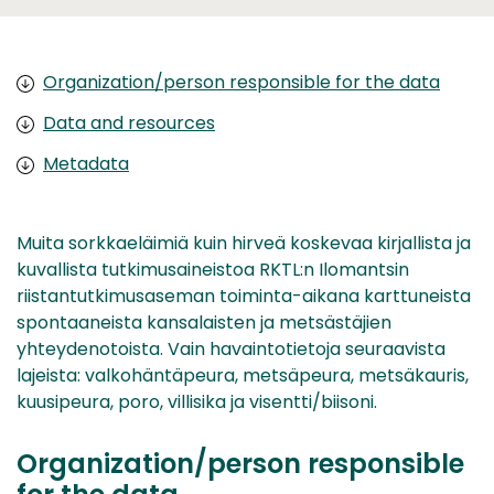
Organization/person responsible for the data
Data and resources
Metadata
Muita sorkkaeläimiä kuin hirveä koskevaa kirjallista ja
kuvallista tutkimusaineistoa RKTL:n Ilomantsin
riistantutkimusaseman toiminta-aikana karttuneista
spontaaneista kansalaisten ja metsästäjien
yhteydenotoista. Vain havaintotietoja seuraavista
lajeista: valkohäntäpeura, metsäpeura, metsäkauris,
kuusipeura, poro, villisika ja visentti/biisoni.
Organization/person responsible