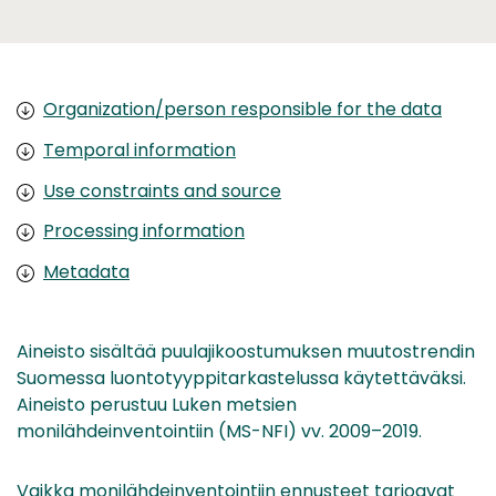
Organization/person responsible for the data
Temporal information
Use constraints and source
Processing information
Metadata
Aineisto sisältää puulajikoostumuksen muutostrendin
Suomessa luontotyyppitarkastelussa käytettäväksi.
Aineisto perustuu Luken metsien
monilähdeinventointiin (MS-NFI) vv. 2009–2019.
Vaikka monilähdeinventointiin ennusteet tarjoavat