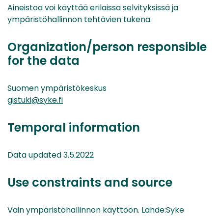
Aineistoa voi käyttää erilaissa selvityksissä ja
ympäristöhallinnon tehtävien tukena.
Organization/person responsible
for the data
Suomen ympäristökeskus
gistuki@syke.fi
Temporal information
Data updated 3.5.2022
Use constraints and source
Vain ympäristöhallinnon käyttöön. Lähde:Syke