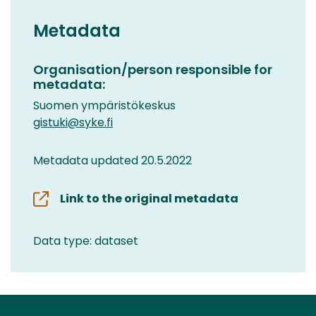
Metadata
Organisation/person responsible for
metadata:
Suomen ympäristökeskus
gistuki@syke.fi
Metadata updated 20.5.2022
Link to the original metadata
Data type: dataset