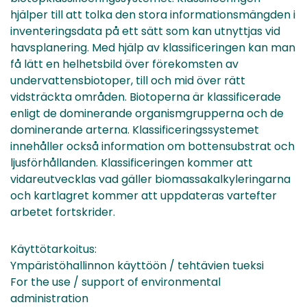
hjälper till att tolka den stora informationsmängden i
inventeringsdata på ett sätt som kan utnyttjas vid
havsplanering. Med hjälp av klassificeringen kan man
få lätt en helhetsbild över förekomsten av
undervattensbiotoper, till och mid över rätt
vidsträckta områden. Biotoperna är klassificerade
enligt de dominerande organismgrupperna och de
dominerande arterna. Klassificeringssystemet
innehåller också information om bottensubstrat och
ljusförhållanden. Klassificeringen kommer att
vidareutvecklas vad gäller biomassakalkyleringarna
och kartlagret kommer att uppdateras vartefter
arbetet fortskrider.
Käyttötarkoitus:
Ympäristöhallinnon käyttöön / tehtävien tueksi
For the use / support of environmental
administration