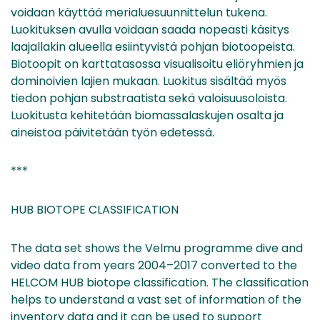
voidaan käyttää merialuesuunnittelun tukena.
Luokituksen avulla voidaan saada nopeasti käsitys
laajallakin alueella esiintyvistä pohjan biotoopeista.
Biotoopit on karttatasossa visualisoitu eliöryhmien ja
dominoivien lajien mukaan. Luokitus sisältää myös
tiedon pohjan substraatista sekä valoisuusoloista.
Luokitusta kehitetään biomassalaskujen osalta ja
aineistoa päivitetään työn edetessä.
***
HUB BIOTOPE CLASSIFICATION
The data set shows the Velmu programme dive and
video data from years 2004–2017 converted to the
HELCOM HUB biotope classification. The classification
helps to understand a vast set of information of the
inventory data and it can be used to support