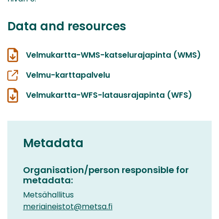
Data and resources
Velmukartta-WMS-katselurajapinta (WMS)
Velmu-karttapalvelu
Velmukartta-WFS-latausrajapinta (WFS)
Metadata
Organisation/person responsible for
metadata:
Metsähallitus
meriaineistot@metsa.fi