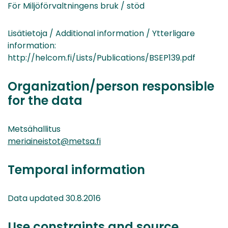
För Miljöförvaltningens bruk / stöd
Lisätietoja / Additional information / Ytterligare
information:
http://helcom.fi/Lists/Publications/BSEP139.pdf
Organization/person responsible
for the data
Metsähallitus
meriaineistot@metsa.fi
Temporal information
Data updated 30.8.2016
Use constraints and source