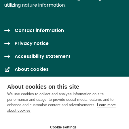
utilizing nature information.
Contact information
Privacy notice
Accessibility statement
About cookies
Cookie settings
About cookies on this site
We use cookies to collect and analyse information on site
performance and usage, to provide social media features and to
enhance and customise content and advertisements.
Learn more
about cookies
Cookie settings