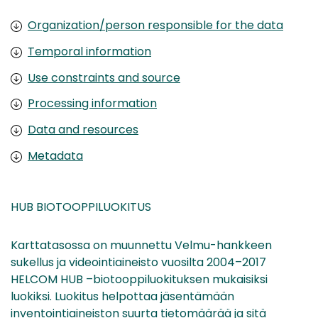
Organization/person responsible for the data
Temporal information
Use constraints and source
Processing information
Data and resources
Metadata
HUB BIOTOOPPILUOKITUS
Karttatasossa on muunnettu Velmu-hankkeen
sukellus ja videointiaineisto vuosilta 2004–2017
HELCOM HUB –biotooppiluokituksen mukaisiksi
luokiksi. Luokitus helpottaa jäsentämään
inventointiaineiston suurta tietomäärää ja sitä