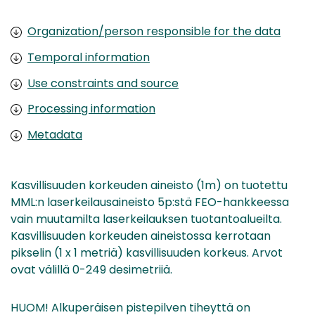
Organization/person responsible for the data
Temporal information
Use constraints and source
Processing information
Metadata
Kasvillisuuden korkeuden aineisto (1m) on tuotettu
MML:n laserkeilausaineisto 5p:stä FEO-hankkeessa
vain muutamilta laserkeilauksen tuotantoalueilta.
Kasvillisuuden korkeuden aineistossa kerrotaan
pikselin (1 x 1 metriä) kasvillisuuden korkeus. Arvot
ovat välillä 0-249 desimetriiä.
HUOM! Alkuperäisen pistepilven tiheyttä on