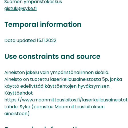
Suomen ympäristökeskus
gistuki@syke.fi
Temporal information
Data updated 15.11.2022
Use constraints and source
Aineiston jakelu vain ympäristöhallinnon sisällä.
Aineisto on tuotettu laserkeilausaineistosta 5p, jonka
käyttö edellyttää käyttöehtojen hyväksymisen.
Käyttöehdot
https://www.maanmittauslaitos.fi/laserkeilausaineisto
Lähde: Syke (perustuu Maanmittauslaitoksen
aineistoon)