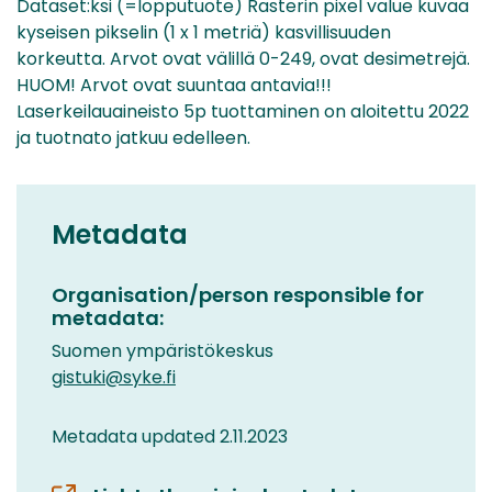
Dataset:ksi (=lopputuote) Rasterin pixel value kuvaa
kyseisen pikselin (1 x 1 metriä) kasvillisuuden
korkeutta. Arvot ovat välillä 0-249, ovat desimetrejä.
HUOM! Arvot ovat suuntaa antavia!!!
Laserkeilauaineisto 5p tuottaminen on aloitettu 2022
ja tuotnato jatkuu edelleen.
Metadata
Organisation/person responsible for
metadata:
Suomen ympäristökeskus
gistuki@syke.fi
Metadata updated 2.11.2023