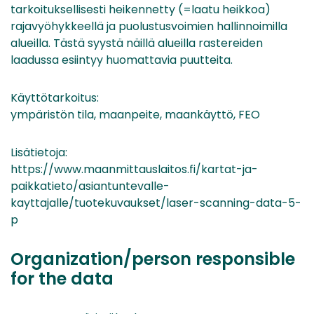
tarkoituksellisesti heikennetty (=laatu heikkoa)
rajavyöhykkeellä ja puolustusvoimien hallinnoimilla
alueilla. Tästä syystä näillä alueilla rastereiden
laadussa esiintyy huomattavia puutteita.
Käyttötarkoitus:
ympäristön tila, maanpeite, maankäyttö, FEO
Lisätietoja:
https://www.maanmittauslaitos.fi/kartat-ja-
paikkatieto/asiantuntevalle-
kayttajalle/tuotekuvaukset/laser-scanning-data-5-
p
Organization/person responsible
for the data