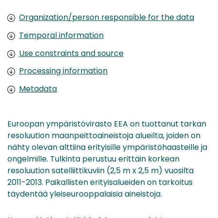
Organization/person responsible for the data
Temporal information
Use constraints and source
Processing information
Metadata
Euroopan ympäristövirasto EEA on tuottanut tarkan
resoluution maanpeittoaineistoja alueilta, joiden on
nähty olevan alttiina erityisille ympäristöhaasteille ja
ongelmille. Tulkinta perustuu erittäin korkean
resoluution satelliittikuviin (2,5 m x 2,5 m) vuosilta
2011-2013. Paikallisten erityisalueiden on tarkoitus
täydentää yleiseurooppalaisia aineistoja.