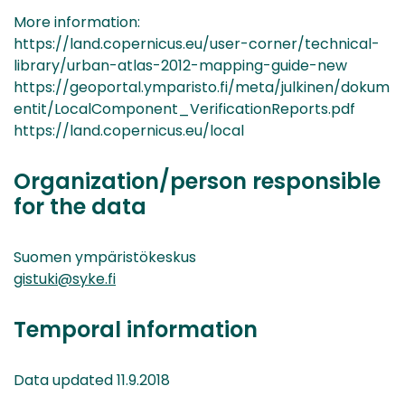
More information:
https://land.copernicus.eu/user-corner/technical-
library/urban-atlas-2012-mapping-guide-new
https://geoportal.ymparisto.fi/meta/julkinen/dokum
entit/LocalComponent_VerificationReports.pdf
https://land.copernicus.eu/local
Organization/person responsible
for the data
Suomen ympäristökeskus
gistuki@syke.fi
Temporal information
Data updated 11.9.2018