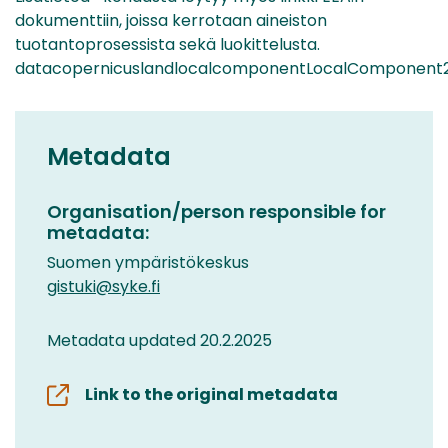
dokumenttiin, joissa kerrotaan aineiston
tuotantoprosessista sekä luokittelusta.
datacopernicuslandlocalcomponentLocalComponent2
Metadata
Organisation/person responsible for
metadata:
Suomen ympäristökeskus
gistuki@syke.fi
Metadata updated 20.2.2025
Link to the original metadata