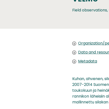
Field observations,
Organization/pe
Data and resou
Metadata
Kuhan, ahvenen, sil
2007-2014 Suomen r
toukokuun ja heinäk
rannikon läheisiin 
mallinnettu silakan 