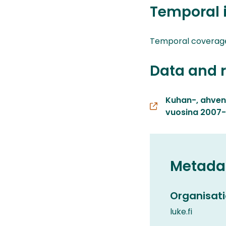
Temporal 
Temporal coverage0
Data and 
Kuhan-, ahvene
vuosina 2007-
Metada
Organisati
luke.fi