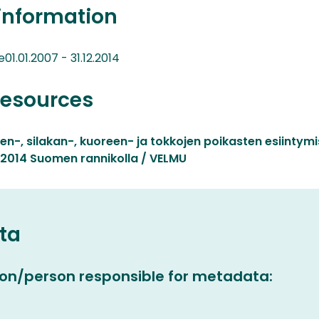
information
1.01.2007 - 31.12.2014
resources
n-, silakan-, kuoreen- ja tokkojen poikasten esiintymi
2014 Suomen rannikolla / VELMU
ta
on/person responsible for metadata: