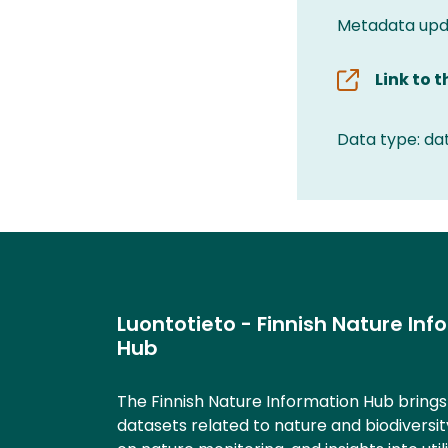
Metadata upd
Link to 
Data type: da
Luontotieto - Finnish Nature Inf
Hub
The Finnish Nature Information Hub bring
datasets related to nature and biodiversit