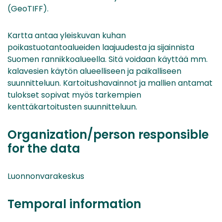
(GeoTIFF).
Kartta antaa yleiskuvan kuhan
poikastuotantoalueiden laajuudesta ja sijainnista
Suomen rannikkoalueella. Sitä voidaan käyttää mm.
kalavesien käytön alueelliseen ja paikalliseen
suunnitteluun. Kartoitushavainnot ja mallien antamat
tulokset sopivat myös tarkempien
kenttäkartoitusten suunnitteluun.
Organization/person responsible
for the data
Luonnonvarakeskus
Temporal information