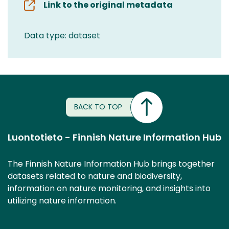
Link to the original metadata
Data type: dataset
BACK TO TOP
Luontotieto - Finnish Nature Information Hub
The Finnish Nature Information Hub brings together
datasets related to nature and biodiversity,
information on nature monitoring, and insights into
utilizing nature information.