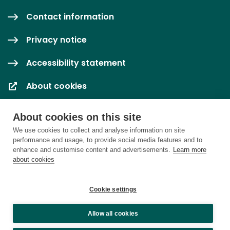
Contact information
Privacy notice
Accessibility statement
About cookies
Cookie settings
About cookies on this site
We use cookies to collect and analyse information on site
performance and usage, to provide social media features and to
enhance and customise content and advertisements.
Learn more
about cookies
Cookie settings
Allow all cookies