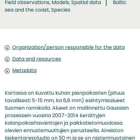
Field observations, Models, Spatial data
Baltic
sea and the coast, Species
Organization/person responsible for the data
Data and resources
Metadata
Kartassa on kuvattu kuhan pienpoikasten (pituus
tavallisesti 5-15 mm, ka 6,6 mm) esiintymisalueet
Suomen rannikolla. Alueet on mallinnettu Gaussisin
prosessein vuosina 2007–2014 kerättyjen
kalanpoikashavaintojen ja paikkatietomuodossa
olevien ennustemuuttujien perusteella. Aineiston
laskentaresoluutio on 50 m ja se on rasterimuotoinen