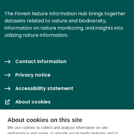
The Finnish Nature Information Hub brings together
datasets related to nature and biodiversity,
information on nature monitoring, and insights into
utilizing nature information.
Contact information
Privacy notice
Accessibility statement
About cookies
Cookie settings
About cookies on this site
We use cookies to collect and analyse information on site
performance and usage, to provide social media features and to