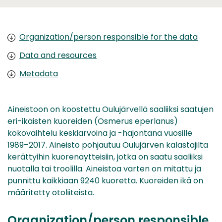
Organization/person responsible for the data
Data and resources
Metadata
Aineistoon on koostettu Oulujärvellä saaliiksi saatujen
eri-ikäisten kuoreiden (Osmerus eperlanus)
kokovaihtelu keskiarvoina ja -hajontana vuosille
1989–2017. Aineisto pohjautuu Oulujärven kalastajilta
kerättyihin kuorenäytteisiin, jotka on saatu saaliiksi
nuotalla tai troolilla. Aineistoa varten on mitattu ja
punnittu kaikkiaan 9240 kuoretta. Kuoreiden ikä on
määritetty otoliiteista.
Organization/person responsible