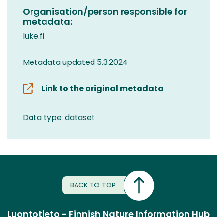
Organisation/person responsible for
metadata:
luke.fi
Metadata updated 5.3.2024
Link to the original metadata
Data type: dataset
BACK TO TOP
Luontotieto - Finnish Nature Information Hub