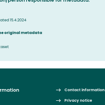
ated 15.4.2024
the original metadata
taset
ormation
Contact information
Privacy notice