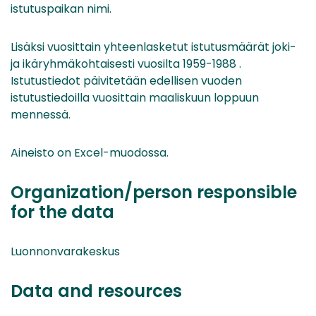
istutuspaikan nimi.
Lisäksi vuosittain yhteenlasketut istutusmäärät joki-
ja ikäryhmäkohtaisesti vuosilta 1959-1988 .
Istutustiedot päivitetään edellisen vuoden
istutustiedoilla vuosittain maaliskuun loppuun
mennessä.
Aineisto on Excel-muodossa.
Organization/person responsible
for the data
Luonnonvarakeskus
Data and resources