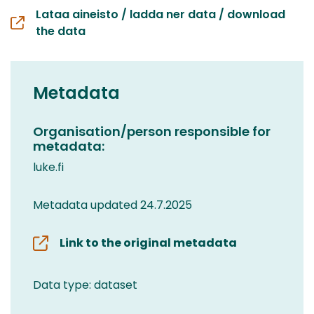
Lataa aineisto / ladda ner data / download
the data
Metadata
Organisation/person responsible for
metadata:
luke.fi
Metadata updated 24.7.2025
Link to the original metadata
Data type: dataset