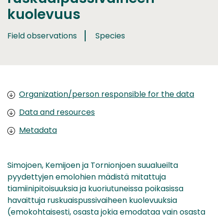
kuolevuus
Field observations
Species
Organization/person responsible for the data
Data and resources
Metadata
Simojoen, Kemijoen ja Tornionjoen suualueilta
pyydettyjen emolohien mädistä mitattuja
tiamiinipitoisuuksia ja kuoriutuneissa poikasissa
havaittuja ruskuaispussivaiheen kuolevuuksia
(emokohtaisesti, osasta jokia emodataa vain osasta