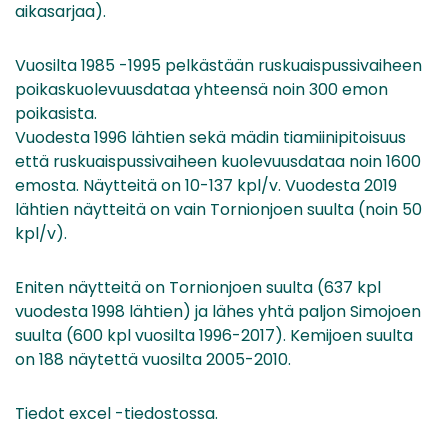
aikasarjaa).
Vuosilta 1985 -1995 pelkästään ruskuaispussivaiheen
poikaskuolevuusdataa yhteensä noin 300 emon
poikasista.
Vuodesta 1996 lähtien sekä mädin tiamiinipitoisuus
että ruskuaispussivaiheen kuolevuusdataa noin 1600
emosta. Näytteitä on 10-137 kpl/v. Vuodesta 2019
lähtien näytteitä on vain Tornionjoen suulta (noin 50
kpl/v).
Eniten näytteitä on Tornionjoen suulta (637 kpl
vuodesta 1998 lähtien) ja lähes yhtä paljon Simojoen
suulta (600 kpl vuosilta 1996-2017). Kemijoen suulta
on 188 näytettä vuosilta 2005-2010.
Tiedot excel -tiedostossa.