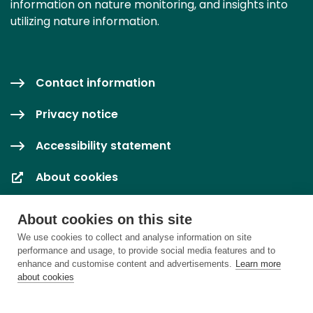
information on nature monitoring, and insights into
utilizing nature information.
Contact information
Privacy notice
Accessibility statement
About cookies
Cookie settings
About cookies on this site
We use cookies to collect and analyse information on site
performance and usage, to provide social media features and to
enhance and customise content and advertisements.
Learn more
about cookies