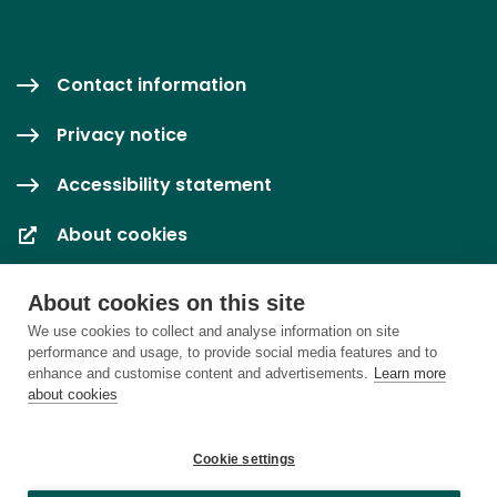
Contact information
Privacy notice
Accessibility statement
About cookies
Cookie settings
About cookies on this site
We use cookies to collect and analyse information on site
performance and usage, to provide social media features and to
enhance and customise content and advertisements.
Learn more
about cookies
Cookie settings