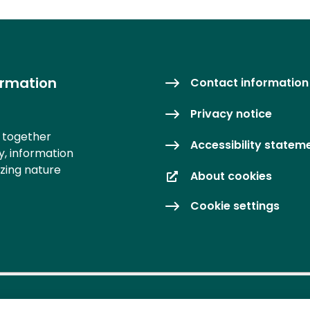
ormation
Contact information
Privacy notice
s together
Accessibility statem
y, information
izing nature
About cookies
Cookie settings