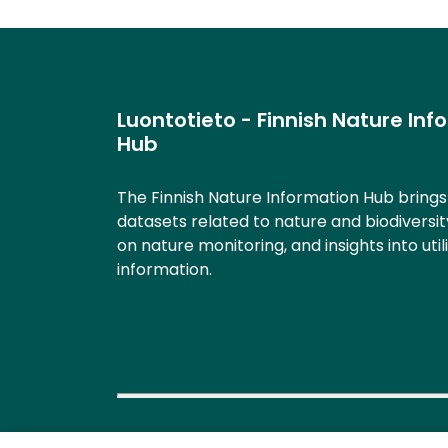
Luontotieto - Finnish Nature Inf
Hub
The Finnish Nature Information Hub bring
datasets related to nature and biodiversit
on nature monitoring, and insights into util
information.