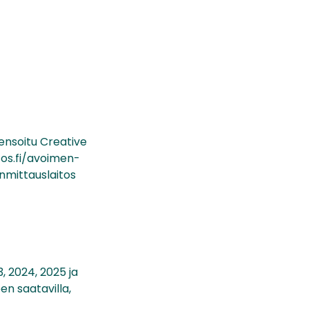
sensoitu Creative
os.fi/avoimen-
nmittauslaitos
3, 2024, 2025 ja
en saatavilla,