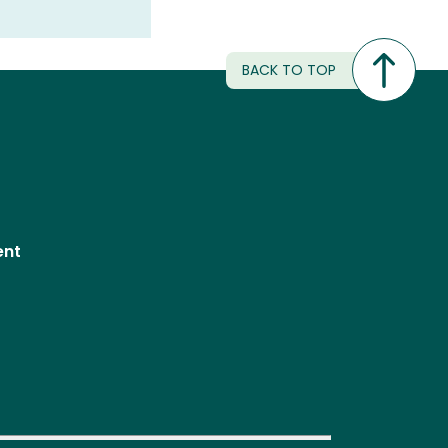
BACK TO TOP
ent