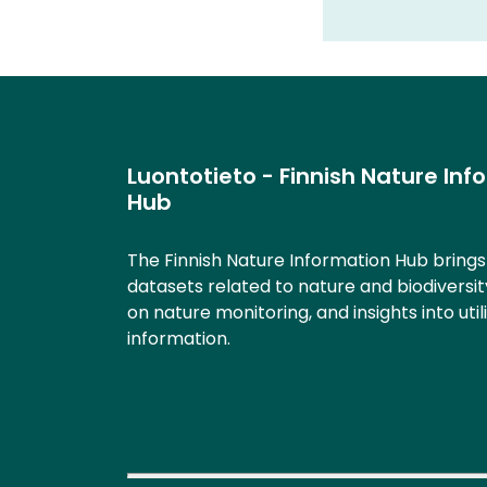
Luontotieto - Finnish Nature Inf
Hub
The Finnish Nature Information Hub bring
datasets related to nature and biodiversit
on nature monitoring, and insights into util
information.