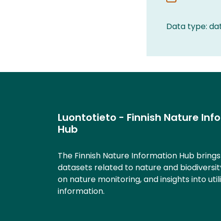
Data type: da
Luontotieto - Finnish Nature Inf
Hub
The Finnish Nature Information Hub bring
datasets related to nature and biodiversit
on nature monitoring, and insights into util
information.