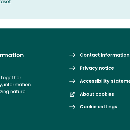
taset
ormation
Contact information
Privacy notice
s together
Accessibility statem
y, information
izing nature
About cookies
Cookie settings