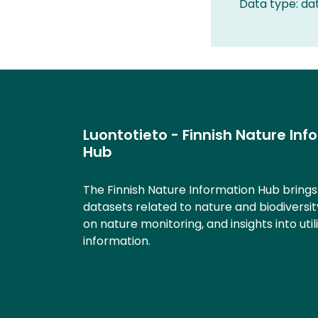
Data type: da
Luontotieto - Finnish Nature Inf
Hub
The Finnish Nature Information Hub bring
datasets related to nature and biodiversit
on nature monitoring, and insights into util
information.