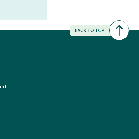
BACK TO TOP
ent