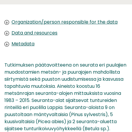
Organization/person responsible for the data
Data and resources
Metadata
Tutkimuksen päätavoitteena on seurata eri puulajien
muodostamien metsän- ja puurajojen mahdollista
siirtymistä sekä puuston uudistumisessa ja kasvussa
tapahtuvia muutoksia. Aineisto koostuu 16
metsänrajan seuranta-alojen mittauksista vuosina
1983 – 2015. Seuranta-alat sijaitsevat tuntureiden
rinteillä eri puolilla Lappia. Seuranta-aloista 9 on
puustoltaan mäntyvaltaisia (Pinus sylvestris), 5
kuusivaltaisia (Picea abies) ja 2 seuranta-aluetta
sijaitsee tunturikoivuvyöhykkeellä (Betula sp.).