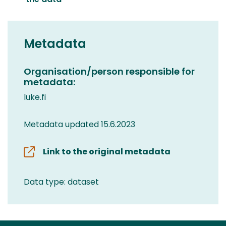
Metadata
Organisation/person responsible for
metadata:
luke.fi
Metadata updated 15.6.2023
Link to the original metadata
Data type: dataset