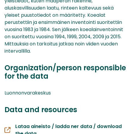
yleistiedot, kuten maaperän rakenne,
aluskasvillisuuden laatu, rinteen kaltevuus sekä
yleiset puustotiedot on määritetty. Koealat
perustettiin ja ensimmäinen inventointi suoritettiin
vuosina 1983 ja 1984. Sen jälkeen koealainventoinnit
on suoritettu vuosina 1994, 1999, 2004, 2009 ja 2015.
Mittauksia on tarkoitus jatkaa noin viiden vuoden
intervallilla.
Organization/person responsible
for the data
Luonnonvarakeskus
Data and resources
Lataa aineisto / ladda ner data / download
the data