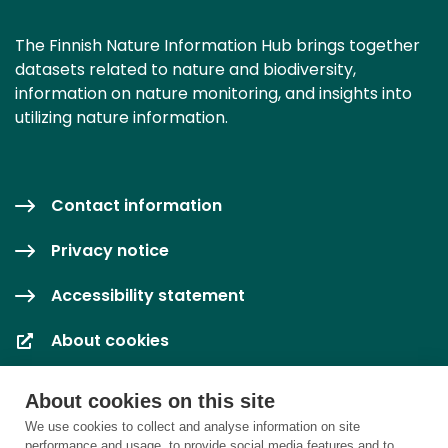
The Finnish Nature Information Hub brings together
datasets related to nature and biodiversity,
information on nature monitoring, and insights into
utilizing nature information.
Contact information
Privacy notice
Accessibility statement
About cookies
Cookie settings
About cookies on this site
We use cookies to collect and analyse information on site
performance and usage, to provide social media features and to