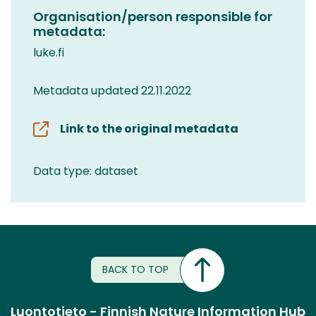
Organisation/person responsible for
metadata:
luke.fi
Metadata updated 22.11.2022
Link to the original metadata
Data type: dataset
BACK TO TOP
Luontotieto - Finnish Nature Information Hub