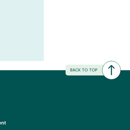
BACK TO TOP
ent