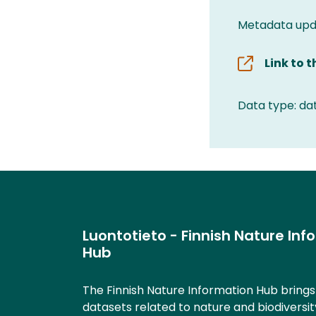
Metadata upda
Link to 
Data type: da
Luontotieto - Finnish Nature Inf
Hub
The Finnish Nature Information Hub bring
datasets related to nature and biodiversit