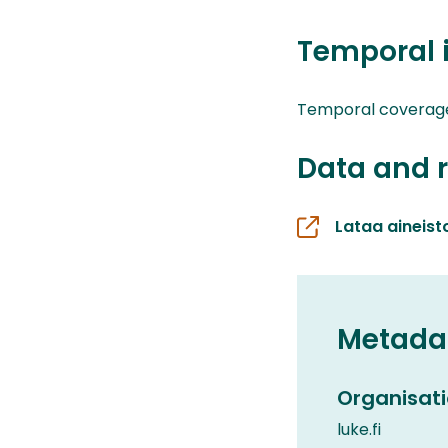
Temporal 
Temporal coverage0
Data and 
Lataa aineist
Metada
Organisati
luke.fi