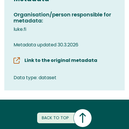
Organisation/person responsible for
metadata:
luke.fi
Metadata updated 30.3.2026
Link to the original metadata
Data type: dataset
BACK TO TOP