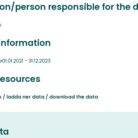
on/person responsible for the 
s
information
.01.2021 - 31.12.2023
resources
o / ladda ner data / download the data
ta