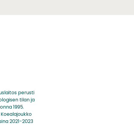
laitos perusti
ogisen tilan ja
onna 1995.
. Koealajoukko
sina 2021-2023