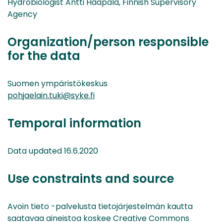
Hydrobiologist Antti Haapala, Finnish Supervisory
Agency
Organization/person responsible
for the data
Suomen ympäristökeskus
pohjaelain.tuki@syke.fi
Temporal information
Data updated 16.6.2020
Use constraints and source
Avoin tieto -palvelusta tietojärjestelmän kautta
saatavaa aineistoa koskee Creative Commons