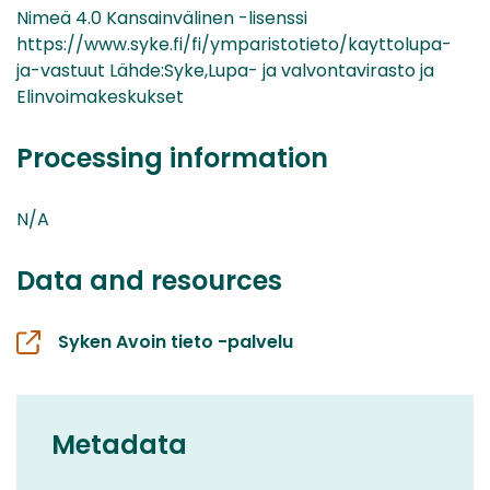
Nimeä 4.0 Kansainvälinen -lisenssi
https://www.syke.fi/fi/ymparistotieto/kayttolupa-
ja-vastuut Lähde:Syke,Lupa- ja valvontavirasto ja
Elinvoimakeskukset
Processing information
N/A
Data and resources
Syken Avoin tieto -palvelu
Metadata