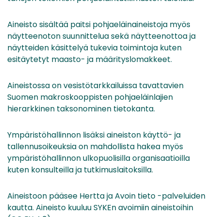
Aineisto sisältää paitsi pohjaeläinaineistoja myös
näytteenoton suunnittelua sekä näytteenottoa ja
näytteiden käsittelyä tukevia toimintoja kuten
esitäytetyt maasto- ja määrityslomakkeet.
Aineistossa on vesistötarkkailuissa tavattavien
Suomen makroskooppisten pohjaeläinlajien
hierarkkinen taksonominen tietokanta.
Ympäristöhallinnon lisäksi aineiston käyttö- ja
tallennusoikeuksia on mahdollista hakea myös
ympäristöhallinnon ulkopuolisilla organisaatioilla
kuten konsulteilla ja tutkimuslaitoksilla.
Aineistoon pääsee Hertta ja Avoin tieto -palveluiden
kautta. Aineisto kuuluu SYKEn avoimiin aineistoihin