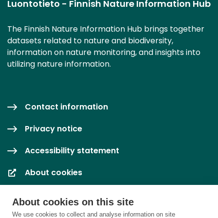
Luontotieto - Finnish Nature Information Hub
The Finnish Nature Information Hub brings together
datasets related to nature and biodiversity,
information on nature monitoring, and insights into
utilizing nature information.
Contact information
Privacy notice
Accessibility statement
About cookies
Cookie settings
About cookies on this site
We use cookies to collect and analyse information on site