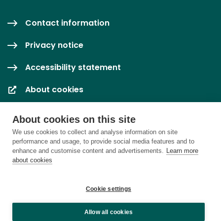
Contact information
Privacy notice
Accessibility statement
About cookies
Cookie settings
About cookies on this site
We use cookies to collect and analyse information on site
performance and usage, to provide social media features and to
enhance and customise content and advertisements.
Learn more
about cookies
Cookie settings
Allow all cookies