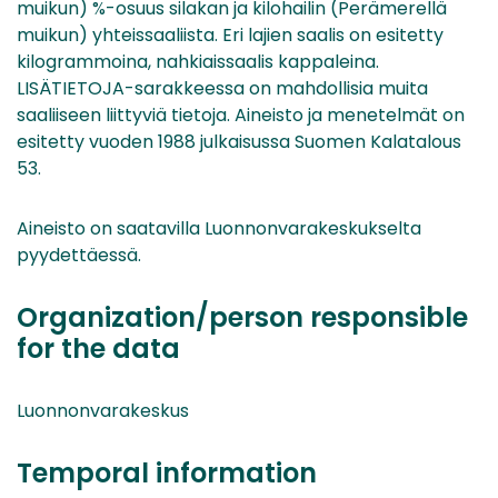
muikun) %-osuus silakan ja kilohailin (Perämerellä
muikun) yhteissaaliista. Eri lajien saalis on esitetty
kilogrammoina, nahkiaissaalis kappaleina.
LISÄTIETOJA-sarakkeessa on mahdollisia muita
saaliiseen liittyviä tietoja. Aineisto ja menetelmät on
esitetty vuoden 1988 julkaisussa Suomen Kalatalous
53.
Aineisto on saatavilla Luonnonvarakeskukselta
pyydettäessä.
Organization/person responsible
for the data
Luonnonvarakeskus
Temporal information