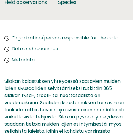
Field observations
Species
Organization/person responsible for the data
Data and resources
Metadata
Silakan kalastuksen yhteydessä saatavien muiden
lajien sivusaaliiden selvittämiseksi tutkittiin 385
silakan rysä-, trooli- tai nuottasaalista eri
vuodenaikoina. Saaliiden koostumuksen tarkastelun
lisäksi kerättiin havaintoja sivusaaliisiin mahdollisesti
vaikuttavista tekijöistä. Silakan pyynnin yhteydessä
saadaan tietoja muiden lajien esiintymisestä, myös
sellaisista lajeista, joihin ei kohdistu varsinaista