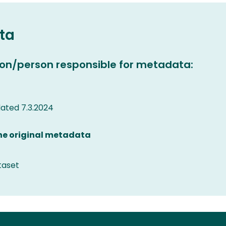
ta
on/person responsible for metadata:
ated 7.3.2024
the original metadata
taset