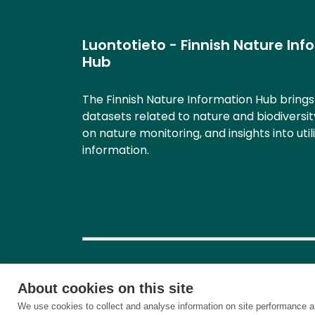
Luontotieto - Finnish Nature Inf
Hub
The Finnish Nature Information Hub bring
datasets related to nature and biodiversit
on nature monitoring, and insights into util
information.
About cookies on this site
We use cookies to collect and analyse information on site performance a