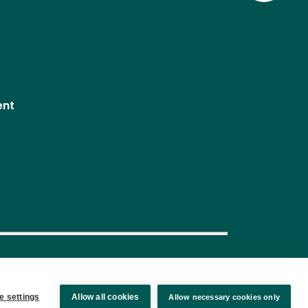
ent
e settings
Allow all cookies
Allow necessary cookies only