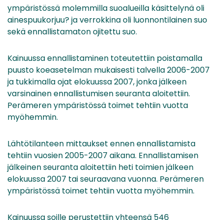
ympäristössä molemmilla suoalueilla käsittelynä oli
ainespuukorjuu? ja verrokkina oli luonnontilainen suo
sekä ennallistamaton ojitettu suo.
Kainuussa ennallistaminen toteutettiin poistamalla
puusto koeasetelman mukaisesti talvella 2006-2007
ja tukkimalla ojat elokuussa 2007, jonka jälkeen
varsinainen ennallistumisen seuranta aloitettiin.
Perämeren ympäristössä toimet tehtiin vuotta
myöhemmin.
Lähtötilanteen mittaukset ennen ennallistamista
tehtiin vuosien 2005-2007 aikana. Ennallistamisen
jälkeinen seuranta aloitettiin heti toimien jälkeen
elokuussa 2007 tai seuraavana vuonna. Perämeren
ympäristössä toimet tehtiin vuotta myöhemmin.
Kainuussa soille perustettiin yhteensä 546