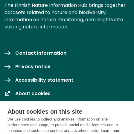
The Finnish Nature Information Hub brings together
datasets related to nature and biodiversity,
information on nature monitoring, and insights into
utilizing nature information.
Contact information
Privacy notice
Accessibility statement
About cookies
Cookie settings
About cookies on this site
We use cookies to collect and analyse information on site
performance and usage, to provide social media features and to
enhance and customise content and advertisements.
Learn more