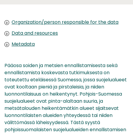
Organization/person responsible for the data
Data and resources
Metadata
Pääosa soiden ja metsien ennallistamisesta sekä
ennallistamista koskevasta tutkimuksesta on
toteutettu eteläisessä Suomessa, jossa suojelualueet
ovat kooltaan pieniä ja pirstaleisia, ja niiden
luonnontilaisuus on heikentynyt. Pohjois-Suomessa
suojelualueet ovat pinta-alaltaan suuria, ja
metsätalouden heikentämätkin alueet sijaitsevat
luonnontilaisten alueiden yhteydessä tai niiden
välittömässä läheisyydessä. Tästä syystä
pohjoissuomalaisten suojelualueiden ennallistamisen