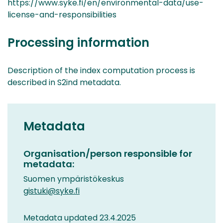
https://www.syke.fi/en/environmental-data/use-
license-and-responsibilities
Processing information
Description of the index computation process is
described in S2ind metadata.
Metadata
Organisation/person responsible for
metadata:
Suomen ympäristökeskus
gistuki@syke.fi
Metadata updated 23.4.2025