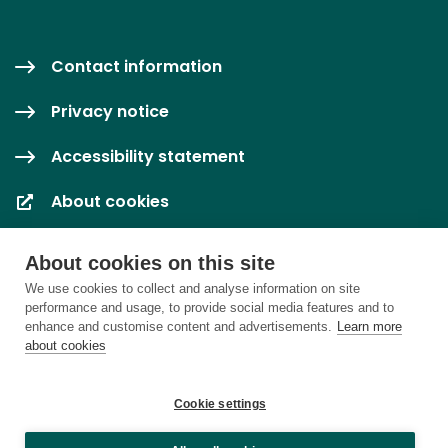
Contact information
Privacy notice
Accessibility statement
About cookies
Cookie settings
About cookies on this site
We use cookies to collect and analyse information on site
performance and usage, to provide social media features and to
enhance and customise content and advertisements.
Learn more
about cookies
Cookie settings