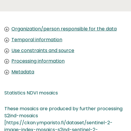
Organization/person responsible for the data
Temporal information
Use constraints and source
Processing information
Metadata
Statistics NDVI mosaics
These mosaics are produced by further processing
S2ind-mosaics
[https://ckan.ymparisto.fi/dataset/sentinel-2-
image-index-mosaics-s2ind-sentinel-2-