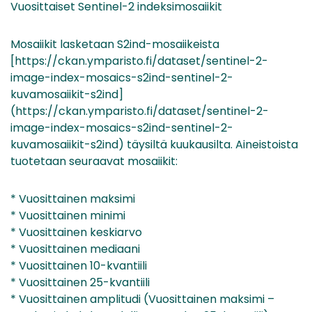
Vuosittaiset Sentinel-2 indeksimosaiikit
Mosaiikit lasketaan S2ind-mosaiikeista
[https://ckan.ymparisto.fi/dataset/sentinel-2-
image-index-mosaics-s2ind-sentinel-2-
kuvamosaiikit-s2ind]
(https://ckan.ymparisto.fi/dataset/sentinel-2-
image-index-mosaics-s2ind-sentinel-2-
kuvamosaiikit-s2ind) täysiltä kuukausilta. Aineistoista
tuotetaan seuraavat mosaiikit:
* Vuosittainen maksimi
* Vuosittainen minimi
* Vuosittainen keskiarvo
* Vuosittainen mediaani
* Vuosittainen 10-kvantiili
* Vuosittainen 25-kvantiili
* Vuosittainen amplitudi (Vuosittainen maksimi –