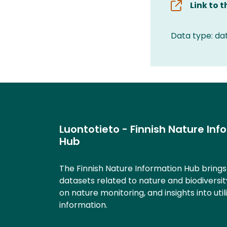
Link to 
Data type: da
Luontotieto - Finnish Nature Inf
Hub
The Finnish Nature Information Hub bring
datasets related to nature and biodiversit
on nature monitoring, and insights into util
information.