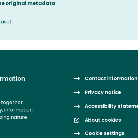
the original metadata
taset
ormation
Contact information
Privacy notice
s together
Accessibility statem
y, information
izing nature
About cookies
Cookie settings