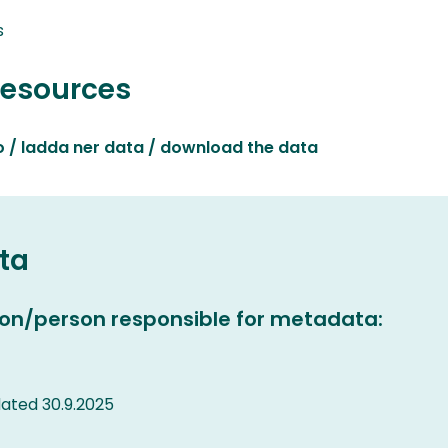
s
resources
o / ladda ner data / download the data
ta
on/person responsible for metadata:
ated 30.9.2025