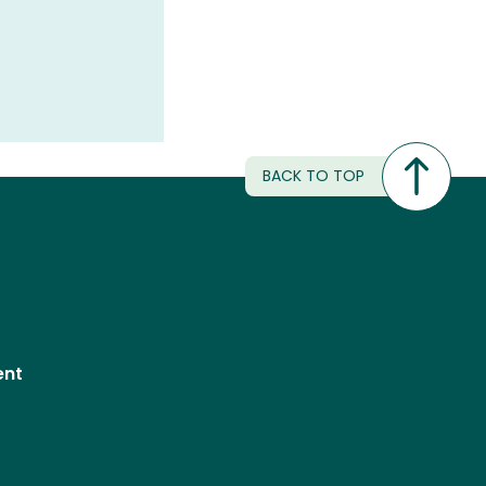
BACK TO TOP
ent