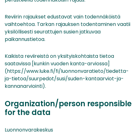
Reviirin rajaukset edustavat vain todennäköistä
vaihtoehtoa. Tarkan rajauksen todentaminen vaatii
yksilöllisesti seurattujen susien jatkuvaa
paikannustietoa.
Kaikista reviireistä on yksityiskohtaista tietoa
saatavissa [kunkin vuoden kanta-arviossa]
(https://www.luke.fi/fi/luonnonvaratieto/tiedetta-
ja-tietoa/suurpedot/susi/suden-kantaarviot-ja-
kannanarviointi).
Organization/person responsible
for the data
Luonnonvarakeskus