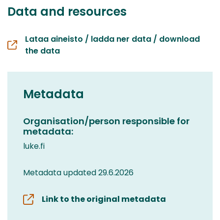
Data and resources
Lataa aineisto / ladda ner data / download
the data
Metadata
Organisation/person responsible for
metadata:
luke.fi
Metadata updated 29.6.2026
Link to the original metadata