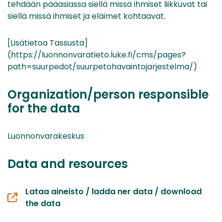
tehdään pääasiassa siellä missä ihmiset liikkuvat tai
siellä missä ihmiset ja eläimet kohtaavat.
[Lisätietoa Tassusta]
(https://luonnonvaratieto.luke.fi/cms/pages?
path=suurpedot/suurpetohavaintojarjestelma/)
Organization/person responsible
for the data
Luonnonvarakeskus
Data and resources
Lataa aineisto / ladda ner data / download
the data