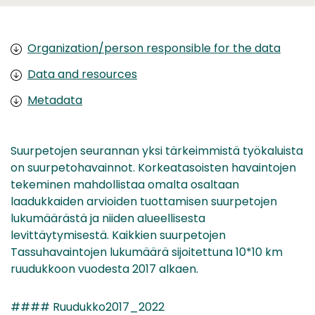
Organization/person responsible for the data
Data and resources
Metadata
Suurpetojen seurannan yksi tärkeimmistä työkaluista
on suurpetohavainnot. Korkeatasoisten havaintojen
tekeminen mahdollistaa omalta osaltaan
laadukkaiden arvioiden tuottamisen suurpetojen
lukumäärästä ja niiden alueellisesta
levittäytymisestä. Kaikkien suurpetojen
Tassuhavaintojen lukumäärä sijoitettuna 10*10 km
ruudukkoon vuodesta 2017 alkaen.
#### Ruudukko2017_2022