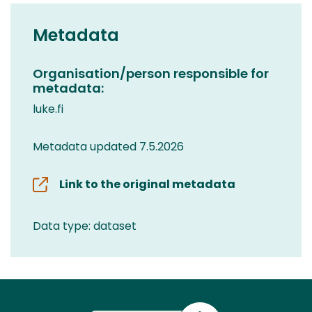
Metadata
Organisation/person responsible for
metadata:
luke.fi
Metadata updated 7.5.2026
Link to the original metadata
Data type: dataset