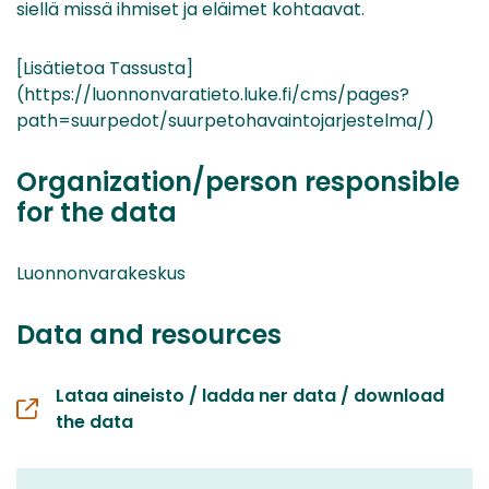
siellä missä ihmiset ja eläimet kohtaavat.
[Lisätietoa Tassusta]
(https://luonnonvaratieto.luke.fi/cms/pages?
path=suurpedot/suurpetohavaintojarjestelma/)
Organization/person responsible
for the data
Luonnonvarakeskus
Data and resources
Lataa aineisto / ladda ner data / download
the data