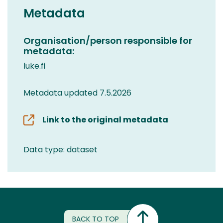
Metadata
Organisation/person responsible for
metadata:
luke.fi
Metadata updated 7.5.2026
Link to the original metadata
Data type: dataset
BACK TO TOP