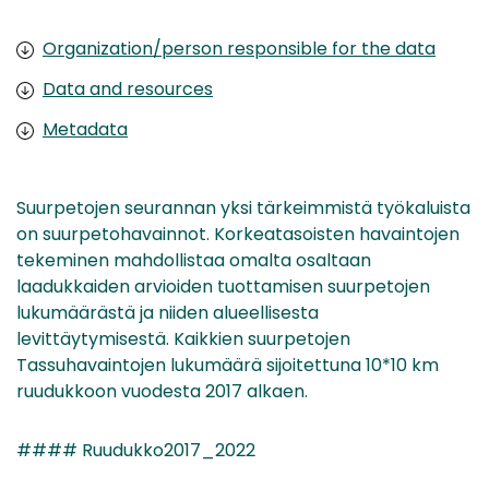
Organization/person responsible for the data
Data and resources
Metadata
Suurpetojen seurannan yksi tärkeimmistä työkaluista
on suurpetohavainnot. Korkeatasoisten havaintojen
tekeminen mahdollistaa omalta osaltaan
laadukkaiden arvioiden tuottamisen suurpetojen
lukumäärästä ja niiden alueellisesta
levittäytymisestä. Kaikkien suurpetojen
Tassuhavaintojen lukumäärä sijoitettuna 10*10 km
ruudukkoon vuodesta 2017 alkaen.
#### Ruudukko2017_2022