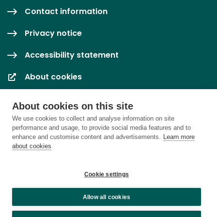
Contact information
Privacy notice
Accessibility statement
About cookies
Cookie settings
About cookies on this site
We use cookies to collect and analyse information on site
performance and usage, to provide social media features and to
enhance and customise content and advertisements.
Learn more
about cookies
Cookie settings
Allow all cookies