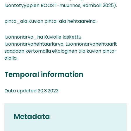
luontotyyppien BOOST-muunnos, Ramboll 2025).
pinta_ala Kuvion pinta-ala hehtaareina.
luonnonarvo_ha Kuviolle laskettu
luonnonarvohehtaariarvo. Luonnonarvohehtaarit
saadaan kertomalla ekologinen tila kuvion pinta-
alalla.
Temporal information
Data updated 20.3.2023
Metadata