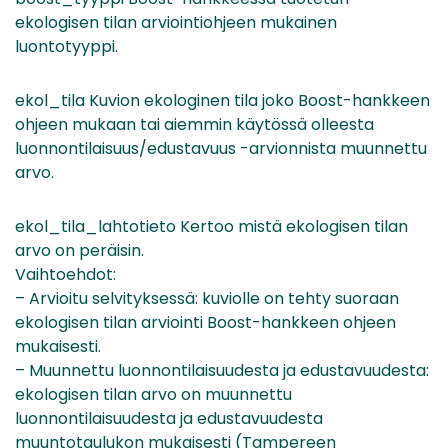
ekologisen tilan arviointiohjeen mukainen
luontotyyppi.
ekol_tila Kuvion ekologinen tila joko Boost-hankkeen
ohjeen mukaan tai aiemmin käytössä olleesta
luonnontilaisuus/edustavuus -arvionnista muunnettu
arvo.
ekol_tila_lahtotieto Kertoo mistä ekologisen tilan
arvo on peräisin.
Vaihtoehdot:
– Arvioitu selvityksessä: kuviolle on tehty suoraan
ekologisen tilan arviointi Boost-hankkeen ohjeen
mukaisesti.
– Muunnettu luonnontilaisuudesta ja edustavuudesta:
ekologisen tilan arvo on muunnettu
luonnontilaisuudesta ja edustavuudesta
muuntotaulukon mukaisesti (Tampereen