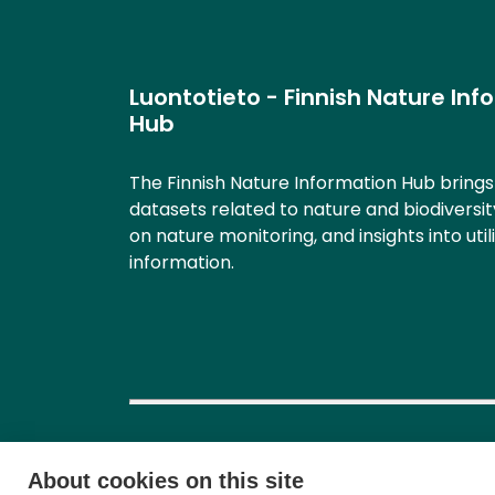
Luontotieto - Finnish Nature Inf
Hub
The Finnish Nature Information Hub bring
datasets related to nature and biodiversit
on nature monitoring, and insights into util
information.
About cookies on this site