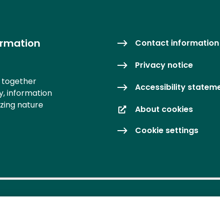
ormation
Contact information
Privacy notice
s together
Accessibility statem
y, information
izing nature
About cookies
Cookie settings