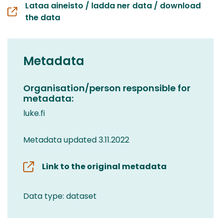
Lataa aineisto / ladda ner data / download
the data
Metadata
Organisation/person responsible for
metadata:
luke.fi
Metadata updated 3.11.2022
Link to the original metadata
Data type: dataset