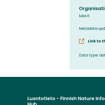
Organisati
luke.fi
Metadata upd
Link to 
Data type: da
Luontotieto - Finnish Nature Inf
Hub