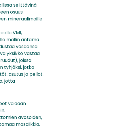
lissa selittävinä
meen osuus,
een mineraalimaille
eella VMI,
ille mallin antama
 edustaa vasaansa
uva yksikkö vastaa
ruudut), joissa
 tyhjäksi, jotka
öt, asutus ja pellot.
, jotta
ueet voidaan
in.
ttomien avosoiden,
tamaa mosaiikkia.