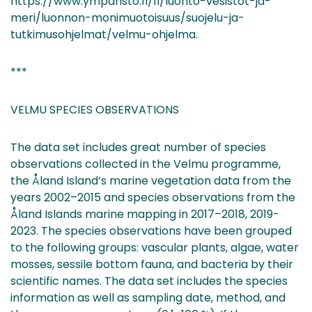
https://www.ymparisto.fi/fi/luonto-vesistot-ja-
meri/luonnon-monimuotoisuus/suojelu-ja-
tutkimusohjelmat/velmu-ohjelma.
***
VELMU SPECIES OBSERVATIONS
The data set includes great number of species
observations collected in the Velmu programme,
the Åland Island’s marine vegetation data from the
years 2002–2015 and species observations from the
Åland Islands marine mapping in 2017–2018, 2019-
2023. The species observations have been grouped
to the following groups: vascular plants, algae, water
mosses, sessile bottom fauna, and bacteria by their
scientific names. The data set includes the species
information as well as sampling date, method, and