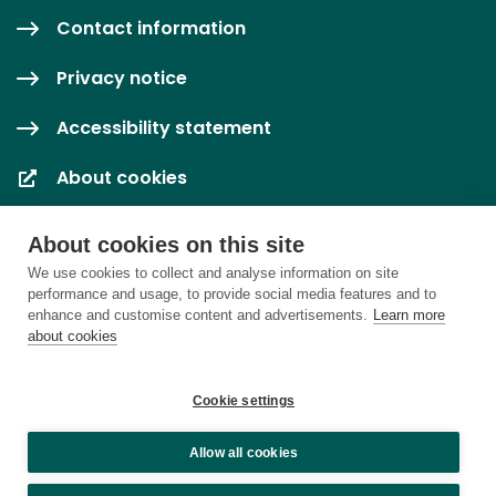
Contact information
Privacy notice
Accessibility statement
About cookies
Cookie settings
About cookies on this site
We use cookies to collect and analyse information on site
performance and usage, to provide social media features and to
enhance and customise content and advertisements.
Learn more
about cookies
Cookie settings
Allow all cookies