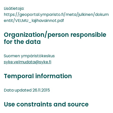
Lisätietoja:
https://geoportal.ymparisto.fi/meta/julkinen/dokum
entit/VELMU_lajihavainnot.pdf
Organization/person responsible
for the data
Suomen ympäristökeskus
syke.velmudata@syke.fi
Temporal information
Data updated 26.11.2015
Use constraints and source