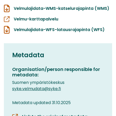
Velmulajidata-WMS-katselurajapinta (WMS)
Velmu-karttapalvelu
Velmulajidata-WFS-latausrajapinta (WFS)
Metadata
Organisation/person responsible for
metadata:
Suomen ympäristökeskus
syke.velmudata@syke.fi
Metadata updated 31.10.2025