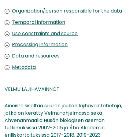
Organization/person responsible for the data
Temporal information
Use constraints and source
Processing information
Data and resources
Metadata
VELMU LAJIHAVAINNOT
Aineisto sisältää suuren joukon lajihavaintotietoja,
jotka on kerätty Velmu-ohjelmassa sekä
Ahvenanmaalla Husön biologisen aseman
tutkimuksissa 2002-2015 ja Åbo Akademin
erilliskartoituksissa 2017-2018, 2019-2023.