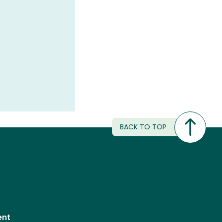
BACK TO TOP
ent