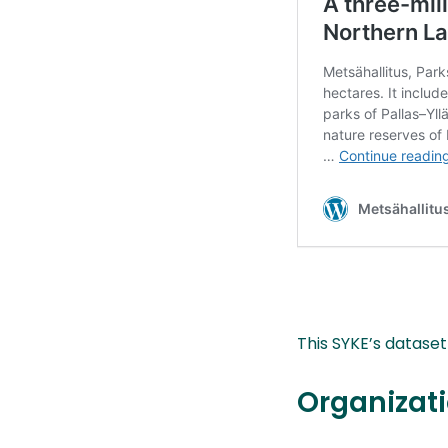
This SYKE’s datase
Organizati