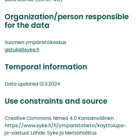
Organization/person responsible
for the data
Suomen ympäristökeskus
gistuki@syke.fi
Temporal information
Data updated 12.3.2024
Use constraints and source
Creative Commons Nimeä 4.0 Kansainvälinen
https://www.syke.fi/fi/ymparistotieto/kayttolupa-
ja-vastuut Lähde: Syke ja Metsähallitus