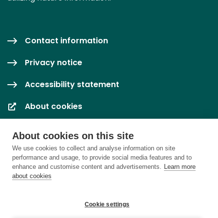
Contact information
Privacy notice
Accessibility statement
About cookies
Cookie settings
About cookies on this site
We use cookies to collect and analyse information on site
performance and usage, to provide social media features and to
enhance and customise content and advertisements.
Learn more
about cookies
Cookie settings