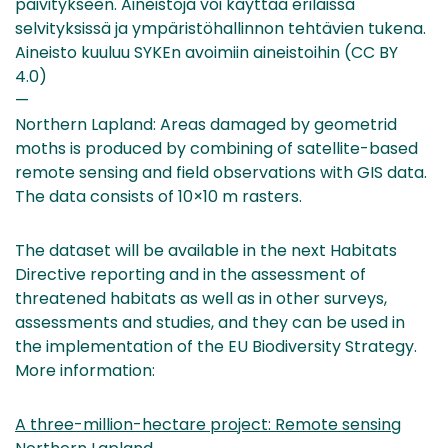
päivitykseen. Aineistoja voi käyttää erilaissa
selvityksissä ja ympäristöhallinnon tehtävien tukena.
Aineisto kuuluu SYKEn avoimiin aineistoihin (CC BY
4.0)
—
Northern Lapland: Areas damaged by geometrid
moths is produced by combining of satellite-based
remote sensing and field observations with GIS data.
The data consists of 10×10 m rasters.
The dataset will be available in the next Habitats
Directive reporting and in the assessment of
threatened habitats as well as in other surveys,
assessments and studies, and they can be used in
the implementation of the EU Biodiversity Strategy.
More information:
A three-million-hectare project: Remote sensing