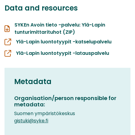
Data and resources
SYKEn Avoin tieto -palvelu: Ylä-Lapin
tunturimittarituhot (ZIP)
Ylä-Lapin luontotyypit -katselupalvelu
Ylä-Lapin luontotyypit -latauspalvelu
Metadata
Organisation/person responsible for
metadata:
Suomen ympäristökeskus
gistuki@syke.fi