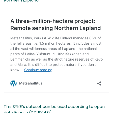
Northern Lapland
This SYKE’s dataset can be used according to open
data license (CC BY 4.0)