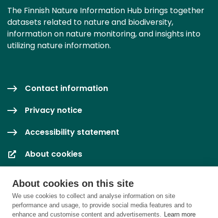
The Finnish Nature Information Hub brings together
datasets related to nature and biodiversity,
information on nature monitoring, and insights into
utilizing nature information.
Contact information
Privacy notice
Accessibility statement
About cookies
Cookie settings
About cookies on this site
We use cookies to collect and analyse information on site
performance and usage, to provide social media features and to
enhance and customise content and advertisements.
Learn more