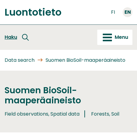
Go
Luontotieto
to
FI
EN
Front
content
page
Haku
Menu
Data search
Suomen BioSoil-maaperäaineisto
Suomen BioSoil-
maaperäaineisto
Field observations, Spatial data
Forests, Soil