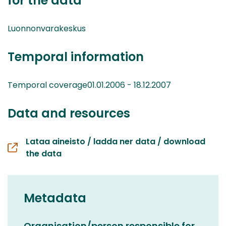
for the data
Luonnonvarakeskus
Temporal information
Temporal coverage01.01.2006 - 18.12.2007
Data and resources
Lataa aineisto / ladda ner data / download
the data
Metadata
Organisation/person responsible for